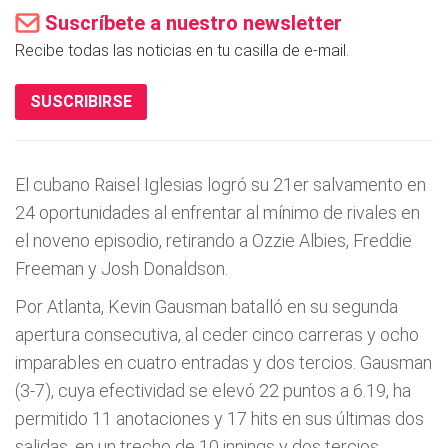
Suscríbete a nuestro newsletter
Recibe todas las noticias en tu casilla de e-mail.
SUSCRIBIRSE
El cubano Raisel Iglesias logró su 21er salvamento en
24 oportunidades al enfrentar al mínimo de rivales en
el noveno episodio, retirando a Ozzie Albies, Freddie
Freeman y Josh Donaldson.
Por Atlanta, Kevin Gausman batalló en su segunda
apertura consecutiva, al ceder cinco carreras y ocho
imparables en cuatro entradas y dos tercios. Gausman
(3-7), cuya efectividad se elevó 22 puntos a 6.19, ha
permitido 11 anotaciones y 17 hits en sus últimas dos
salidas, en un trecho de 10 innings y dos tercios.