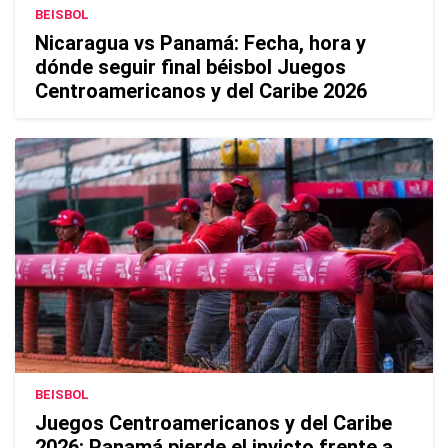
BEISBOL
Nicaragua vs Panamá: Fecha, hora y
dónde seguir final béisbol Juegos
Centroamericanos y del Caribe 2026
BEISBOL
Juegos Centroamericanos y del Caribe
2026: Panamá pierde el invicto frente a