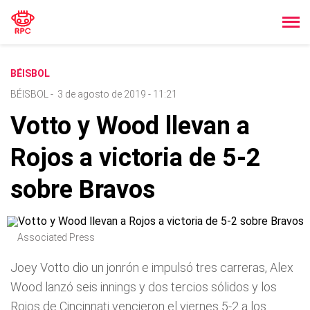
BÉISBOL
BÉISBOL
-
3 de agosto de 2019 - 11:21
Votto y Wood llevan a
Rojos a victoria de 5-2
sobre Bravos
Associated Press
Joey Votto dio un jonrón e impulsó tres carreras, Alex
Wood lanzó seis innings y dos tercios sólidos y los
Rojos de Cincinnati vencieron el viernes 5-2 a los