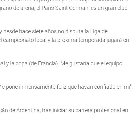
 grano de arena, el Paris Saint Germain es un gran club
 y desde hace siete años no disputa la Liga de
 campeonato local y la próxima temporada jugará en
al y la copa (de Francia). Me gustarí­a que el equipo
 Me pone inmensamente feliz que hayan confiado en mí­",
n de Argentina, tras iniciar su carrera profesional en