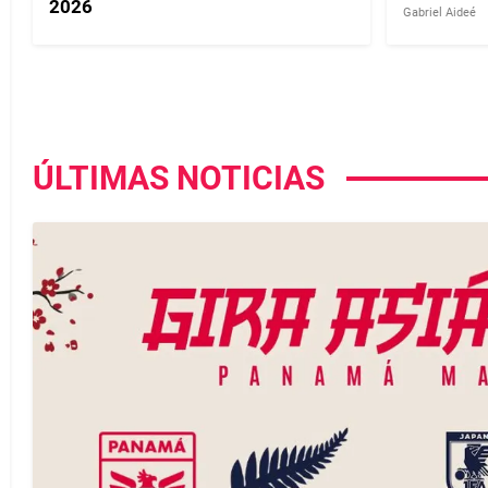
2026
Gabriel Aideé
ÚLTIMAS NOTICIAS