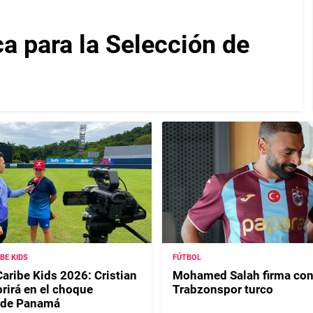
ca para la Selección de
IBE KIDS
FÚTBOL
Caribe Kids 2026: Cristian
Mohamed Salah firma con
rirá en el choque
Trabzonspor turco
 de Panamá