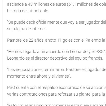
asciende a 43 millones de euros (61,1 millones de dólare
historia del fútbol galo.
"Se puede decir oficialmente que voy a ser jugador del
su página de internet.
Pastore, de 22 años, anotó 11 goles con el Palermo l
"Hemos llegado a un acuerdo con Leonardo y el PSG", 
Leonardo es el director deportivo del equipo francés.
"Las negociaciones terminaron. Pastore es jugador del
momento entre ahora y el viernes".
PSG cuenta con el respaldo económico de su accionist
varias contrataciones para reforzar su plantel para 
"Estoy muy ansioso por comenzar esta nueva etapa. M