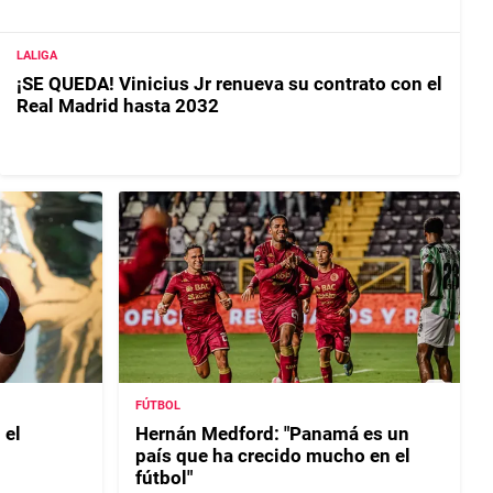
LALIGA
¡SE QUEDA! Vinicius Jr renueva su contrato con el
Real Madrid hasta 2032
FÚTBOL
 el
Hernán Medford: "Panamá es un
país que ha crecido mucho en el
fútbol"