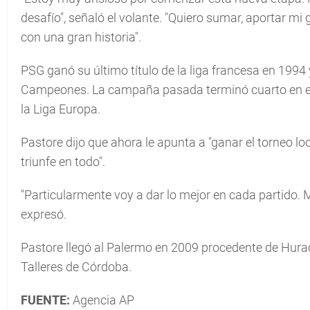
desafí­o", señaló el volante. "Quiero sumar, aportar mi
con una gran historia".
PSG ganó su último tí­tulo de la liga francesa en 1994
Campeones. La campaña pasada terminó cuarto en el
la Liga Europa.
Pastore dijo que ahora le apunta a "ganar el torneo loc
triunfe en todo".
"Particularmente voy a dar lo mejor en cada partido.
expresó.
Pastore llegó al Palermo en 2009 procedente de Huracá
Talleres de Córdoba.
FUENTE:
Agencia AP