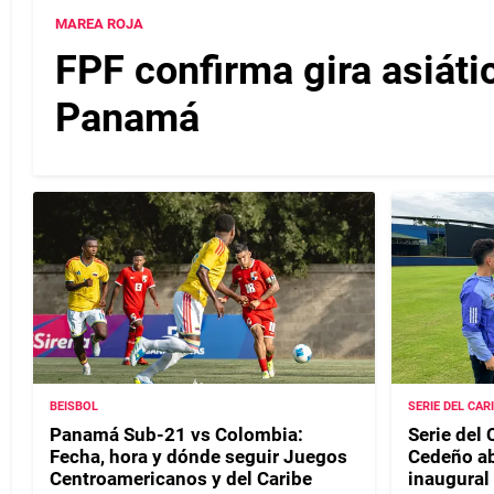
MAREA ROJA
FPF confirma gira asiáti
Panamá
BEISBOL
SERIE DEL CAR
Panamá Sub-21 vs Colombia:
Serie del 
Fecha, hora y dónde seguir Juegos
Cedeño ab
Centroamericanos y del Caribe
inaugural