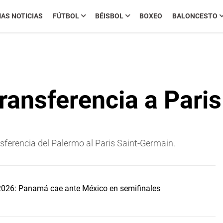
MAS NOTICIAS
FÚTBOL
BÉISBOL
BOXEO
BALONCESTO
ransferencia a Pari
sferencia del Palermo al Paris Saint-Germain.
2026: Panamá cae ante México en semifinales