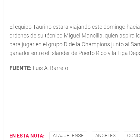
El equipo Taurino estará viajando este domingo hacia
ordenes de su técnico Miguel Mancilla, quien aspira log
para jugar en el grupo D de la Champions junto al Sa
ganador entre el Islander de Puerto Rico y la Liga Dep
FUENTE:
Luis A. Barreto
EN ESTA NOTA:
ALAJUELENSE
ANGELES
CONC