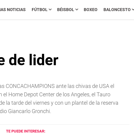
MAS NOTICIAS
FÚTBOL
BÉISBOL
BOXEO
BALONCESTO
 de lider
 las CONCACHAMPIONS ante las chivas de USA el
n el Home Depot Center de los Angeles, el Tauro
e la tarde del viernes y con un plantel de la reserva
adio Giancarlo Gronchi.
TE PUEDE INTERESAR: