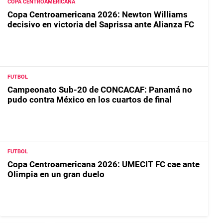
COPA CENTROAMERICANA
Copa Centroamericana 2026: Newton Williams
decisivo en victoria del Saprissa ante Alianza FC
FUTBOL
Campeonato Sub-20 de CONCACAF: Panamá no
pudo contra México en los cuartos de final
FUTBOL
Copa Centroamericana 2026: UMECIT FC cae ante
Olimpia en un gran duelo