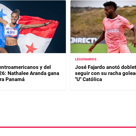
LEGIONARIOS
ntroamericanos y del
José Fajardo anotó doblet
26: Nathalee Aranda gana
seguir con su racha golea
ara Panamá
"U" Católica