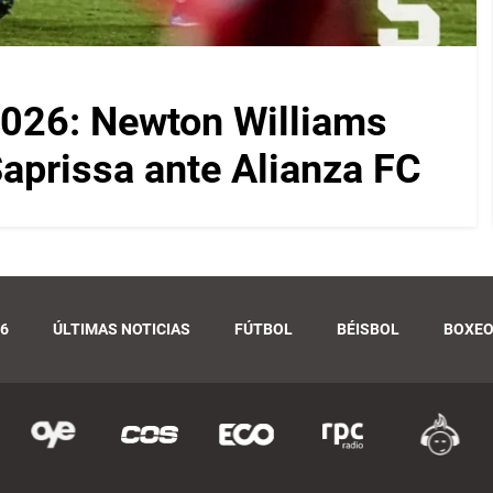
026: Newton Williams
 Saprissa ante Alianza FC
6
ÚLTIMAS NOTICIAS
FÚTBOL
BÉISBOL
BOXE