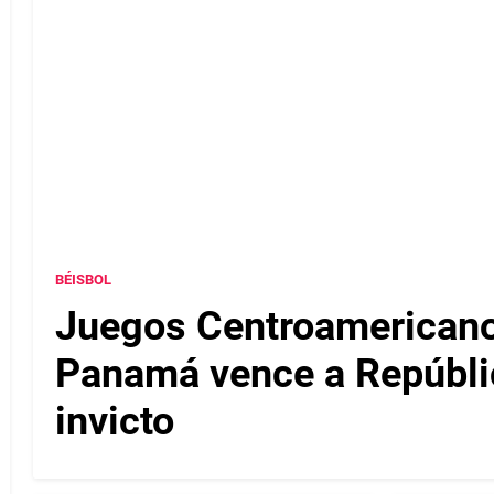
BÉISBOL
Juegos Centroamericanos
Panamá vence a Repúbli
invicto