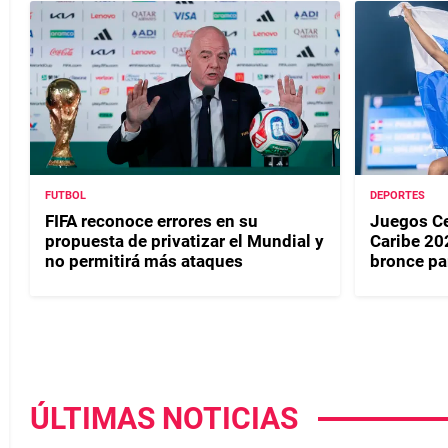
FUTBOL
DEPORTES
FIFA reconoce errores en su
Juegos Ce
propuesta de privatizar el Mundial y
Caribe 20
no permitirá más ataques
bronce p
ÚLTIMAS NOTICIAS