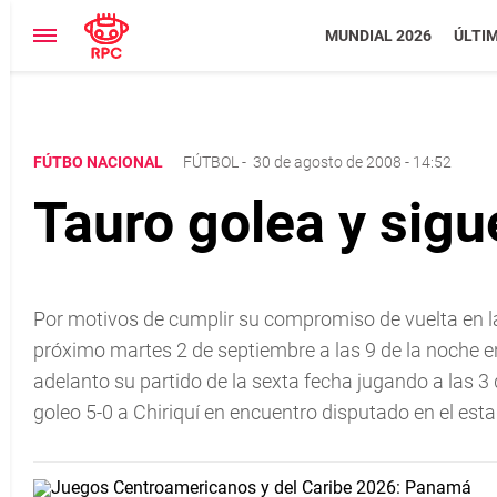
MUNDIAL 2026
ÚLTI
FÚTBO NACIONAL
FÚTBOL
-
30 de agosto de 2008 - 14:52
Tauro golea y sigue
Por motivos de cumplir su compromiso de vuelta en
próximo martes 2 de septiembre a las 9 de la noche e
adelanto su partido de la sexta fecha jugando a las 3 d
goleo 5-0 a Chiriquí en encuentro disputado en el est