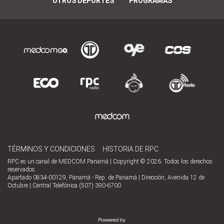
OTROS DEPORTES
PROGRAMAS
TÉRMINOS Y CONDICIONES
HISTORIA DE RPC
RPC es un canal de MEDCOM Panamá | Copyright © 2026. Todos los derechos
reservados
Apartado 0834-00129, Panamá - Rep. de Panamá | Dirección, Avenida 12 de
Octubre | Central Telefónica (507) 390-6700