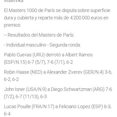
Wawrinka.
El Masters 1000 de París se disputa sobre superficie
dura y cubierta y reparte más de 4.200.000 euros en
premios.
-- Resultados del Masters de París:
- Individual masculino - Segunda ronda:
Pablo Cuevas (URU) derrotó a Albert Ramos
(ESP/N.15) 6-7 (5/7), 7-6 (7/1), 6-2
Robin Haase (NED) a Alexander Zverev (GER/N.4) 3-6,
6-2, 6-2
John Isner (USA/N.9) a Diego Schwartzman (ARG) 7-6
(7/2), 6-7 (11/13), 6-3
Lucas Pouille (FRA/N.17) a Feliciano Lopez (ESP) 6-3,
6-4