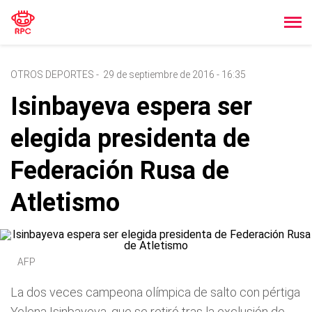
OTROS DEPORTES
-
29 de septiembre de 2016 - 16:35
Isinbayeva espera ser
elegida presidenta de
Federación Rusa de
Atletismo
AFP
La dos veces campeona olímpica de salto con pértiga
Yelena Isinbayeva, que se retiró tras la exclusión de