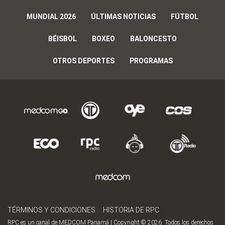
MUNDIAL 2026
ÚLTIMAS NOTICIAS
FÚTBOL
BÉISBOL
BOXEO
BALONCESTO
OTROS DEPORTES
PROGRAMAS
TÉRMINOS Y CONDICIONES
HISTORIA DE RPC
RPC es un canal de MEDCOM Panamá | Copyright © 2026. Todos los derechos