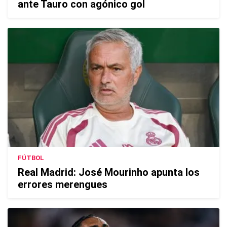
ante Tauro con agónico gol
FÚTBOL
Real Madrid: José Mourinho apunta los
errores merengues