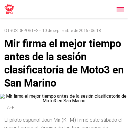
OTROS DEPORTES
-
10 de septiembre de 2016 - 06:18
Mir firma el mejor tiempo
antes de la sesión
clasificatoria de Moto3 en
San Marino
AFP
El piloto español Joan Mir (KTM) firmó este sábado el
mejor tiempo al término de las tres sesiones de