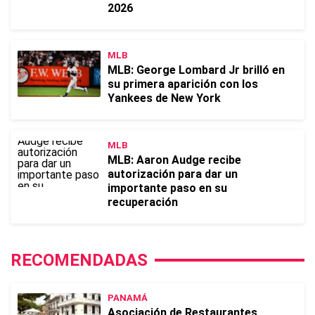
2026
MLB
MLB: George Lombard Jr brilló en
su primera aparición con los
Yankees de New York
MLB
MLB: Aaron Audge recibe
autorización para dar un
importante paso en su
recuperación
RECOMENDADAS
PANAMÁ
Asociación de Restaurantes