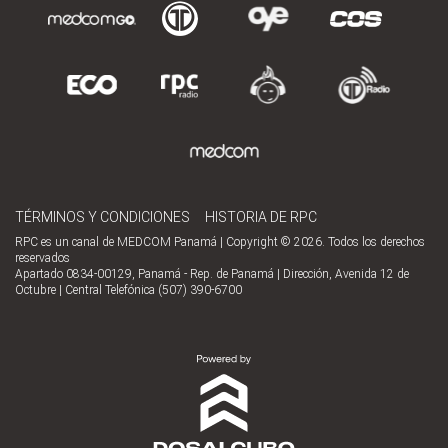
TÉRMINOS Y CONDICIONES
HISTORIA DE RPC
RPC es un canal de MEDCOM Panamá | Copyright © 2026. Todos los derechos
reservados
Apartado 0834-00129, Panamá - Rep. de Panamá | Dirección, Avenida 12 de
Octubre | Central Telefónica (507) 390-6700