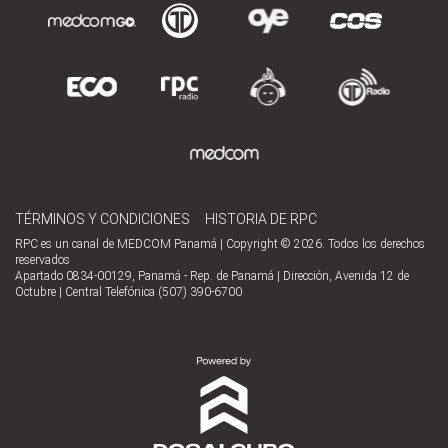
TÉRMINOS Y CONDICIONES
HISTORIA DE RPC
RPC es un canal de MEDCOM Panamá | Copyright © 2026. Todos los derechos
reservados
Apartado 0834-00129, Panamá - Rep. de Panamá | Dirección, Avenida 12 de
Octubre | Central Telefónica (507) 390-6700