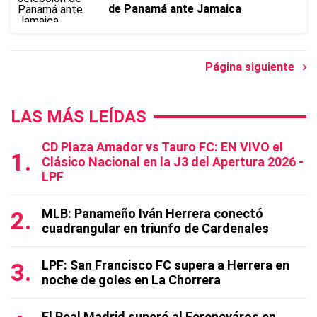
de Panamá ante Jamaica
Página siguiente
LAS MÁS LEÍDAS
CD Plaza Amador vs Tauro FC: EN VIVO el
Clásico Nacional en la J3 del Apertura 2026 -
LPF
MLB: Panameño Iván Herrera conectó
cuadrangular en triunfo de Cardenales
LPF: San Francisco FC supera a Herrera en
noche de goles en La Chorrera
El Real Madrid superó al Ferencváros en