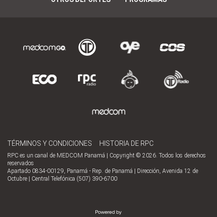
TÉRMINOS Y CONDICIONES
HISTORIA DE RPC
RPC es un canal de MEDCOM Panamá | Copyright © 2026. Todos los derechos
reservados
Apartado 0834-00129, Panamá - Rep. de Panamá | Dirección, Avenida 12 de
Octubre | Central Telefónica (507) 390-6700