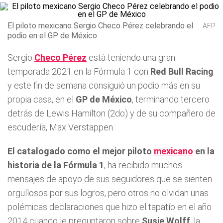
El piloto mexicano Sergio Checo Pérez celebrando el
AFP
podio en el GP de México
Sergio
Checo Pérez
está teniendo una gran
temporada 2021 en la Fórmula 1 con
Red Bull Racing
y este fin de semana consiguió un podio más en su
propia casa, en el
GP de México
, terminando tercero
detrás de Lewis Hamilton (2do) y de su compañero de
escudería, Max Verstappen.
El catalogado como el mejor piloto
mexicano
en la
historia de la Fórmula 1
, ha recibido muchos
mensajes de apoyo de sus seguidores que se sienten
orgullosos por sus logros, pero otros no olvidan unas
polémicas declaraciones que hizo el tapatío en el año
2014 cuando le preguntaron sobre
Susie Wolff
, la