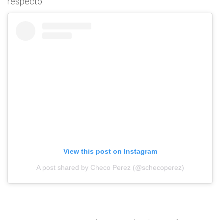
respecto.
View this post on Instagram
A post shared by Checo Perez (@schecoperez)