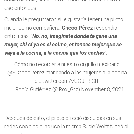
ese entonces.
Cuando le preguntaron si le gustaría tener una piloto
mujer como compañera,
Checo Pérez
respondió
entre risas: "
No, no, imagínate donde te gane una
mujer, ahí sí ya es el colmo, entonces mejor que se
vaya a la cocina, a la cocina que los coches
".
Cómo no recordar a nuestro orgullo mexicano
@SChecoPerez
mandando a las mujeres a la cocina
pic.twitter.com/VUGJFBjCfF
— Rocío Gutiérrez (@Rox_Gtz)
November 8, 2021
Después de esto, el piloto ofreció disculpas en sus
redes sociales e incluso la misma Susie Wolff tuiteó al