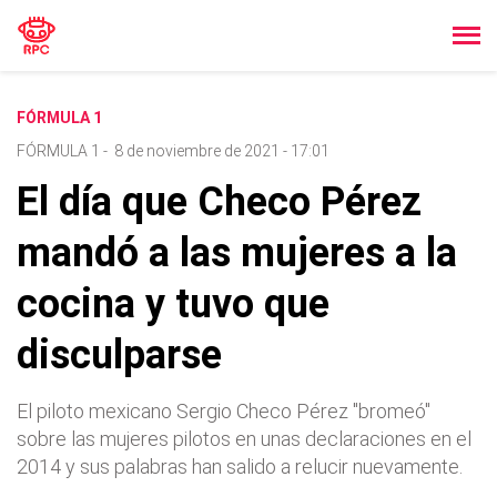
FÓRMULA 1
FÓRMULA 1
-
8 de noviembre de 2021 - 17:01
El día que Checo Pérez
mandó a las mujeres a la
cocina y tuvo que
disculparse
El piloto mexicano Sergio Checo Pérez "bromeó"
sobre las mujeres pilotos en unas declaraciones en el
2014 y sus palabras han salido a relucir nuevamente.