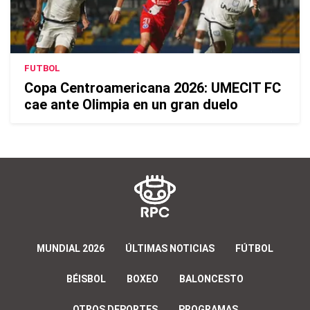
FUTBOL
Copa Centroamericana 2026: UMECIT FC
cae ante Olimpia en un gran duelo
MUNDIAL 2026
ÚLTIMAS NOTICIAS
FÚTBOL
BÉISBOL
BOXEO
BALONCESTO
OTROS DEPORTES
PROGRAMAS