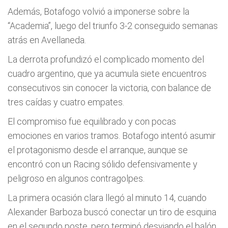
Además, Botafogo volvió a imponerse sobre la
“Academia”, luego del triunfo 3-2 conseguido semanas
atrás en Avellaneda.
La derrota profundizó el complicado momento del
cuadro argentino, que ya acumula siete encuentros
consecutivos sin conocer la victoria, con balance de
tres caídas y cuatro empates.
El compromiso fue equilibrado y con pocas
emociones en varios tramos. Botafogo intentó asumir
el protagonismo desde el arranque, aunque se
encontró con un Racing sólido defensivamente y
peligroso en algunos contragolpes.
La primera ocasión clara llegó al minuto 14, cuando
Alexander Barboza buscó conectar un tiro de esquina
en el segundo poste, pero terminó desviando el balón