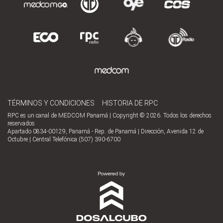
TÉRMINOS Y CONDICIONES
HISTORIA DE RPC
RPC es un canal de MEDCOM Panamá | Copyright © 2026. Todos los derechos
reservados
Apartado 0834-00129, Panamá - Rep. de Panamá | Dirección, Avenida 12 de
Octubre | Central Telefónica (507) 390-6700