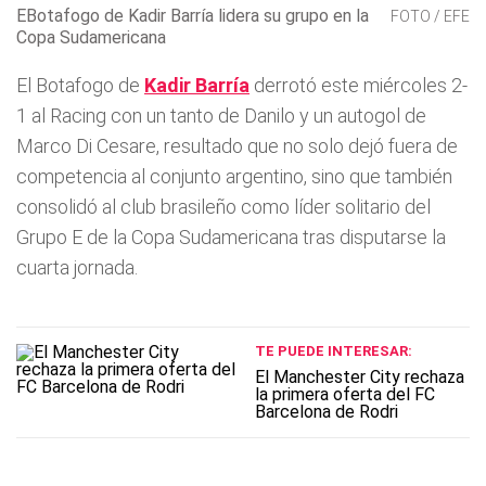
EBotafogo de Kadir Barría lidera su grupo en la
FOTO / EFE
Copa Sudamericana
El Botafogo de
Kadir Barría
derrotó este miércoles 2-
1 al Racing con un tanto de Danilo y un autogol de
Marco Di Cesare, resultado que no solo dejó fuera de
competencia al conjunto argentino, sino que también
consolidó al club brasileño como líder solitario del
Grupo E de la Copa Sudamericana tras disputarse la
cuarta jornada.
TE PUEDE INTERESAR:
El Manchester City rechaza
la primera oferta del FC
Barcelona de Rodri