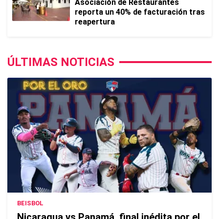
Asociación de Restaurantes
reporta un 40% de facturación tras
reapertura
ÚLTIMAS NOTICIAS
BEISBOL
Nicaragua vs Panamá, final inédita por el