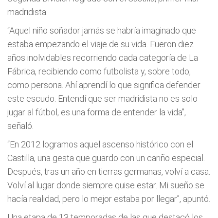
madridista.
“Aquel niño soñador jamás se habría imaginado que
estaba empezando el viaje de su vida. Fueron diez
años inolvidables recorriendo cada categoría de La
Fábrica, recibiendo como futbolista y, sobre todo,
como persona. Ahí aprendí lo que significa defender
este escudo. Entendí que ser madridista no es solo
jugar al fútbol, es una forma de entender la vida”,
señaló.
“En 2012 logramos aquel ascenso histórico con el
Castilla, una gesta que guardo con un cariño especial.
Después, tras un año en tierras germanas, volví a casa.
Volví al lugar donde siempre quise estar. Mi sueño se
hacía realidad, pero lo mejor estaba por llegar”, apuntó.
Una etapa de 13 temporadas de las que destacó los