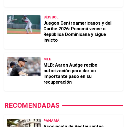
BÉISBOL
Juegos Centroamericanos y del
Caribe 2026: Panamá vence a
República Dominicana y sigue
invicto
MLB
MLB: Aaron Audge recibe
autorización para dar un
importante paso en su
recuperación
RECOMENDADAS
PANAMÁ
Asociación de Restaurantes