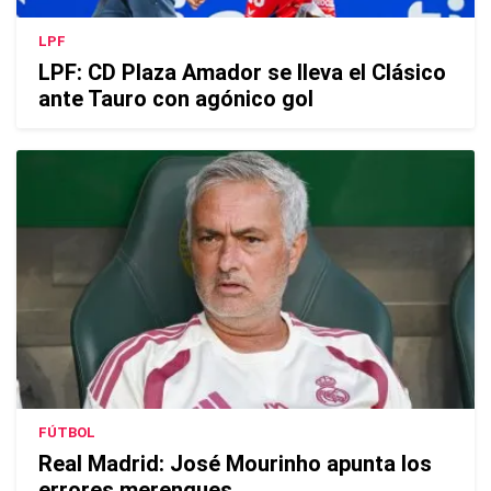
LPF
LPF: CD Plaza Amador se lleva el Clásico
ante Tauro con agónico gol
FÚTBOL
Real Madrid: José Mourinho apunta los
errores merengues