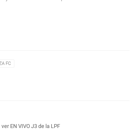
ZA FC
 ver EN VIVO J3 de la LPF