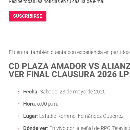
Recibe todas las noticias en tu casilla de e-mail.
SUSCRIBIRSE
El central también cuenta con experiencia en partidos d
CD PLAZA AMADOR VS ALIANZ
VER FINAL CLAUSURA 2026 LP
Fecha
: Sábado, 23 de mayo de 2026
Hora
: 6:00 p.m.
Lugar
: Estadio Rommel Fernández Gutiérrez
Dónde ver
: En vivo por la señal de RPC Televi