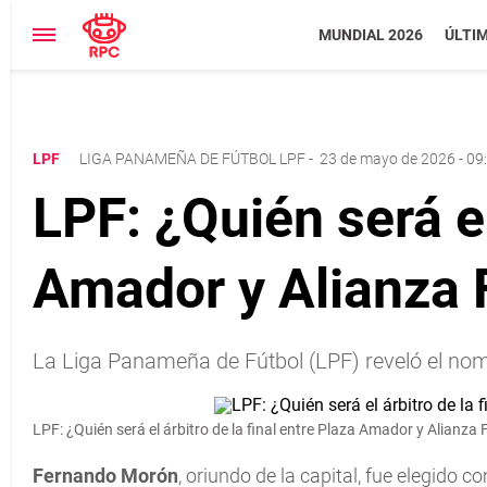
MUNDIAL 2026
ÚLTI
LPF
LIGA PANAMEÑA DE FÚTBOL LPF
-
23 de mayo de 2026 - 09
LPF: ¿Quién será el
Amador y Alianza 
La Liga Panameña de Fútbol (LPF) reveló el nombr
LPF: ¿Quién será el árbitro de la final entre Plaza Amador y Alianza 
Fernando Morón
, oriundo de la capital, fue elegido co