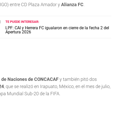
IGO) entre CD Plaza Amador y
Alianza FC
.
TE PUEDE INTERESAR:
LPF: CAI y Herrera FC igualaron en cierre de la fecha 2 del
Apertura 2026
a de Naciones de CONCACAF
y también pitó dos
24
, que se realizó en Irapuato, México, en el mes de julio,
pa Mundial Sub-20 de la FIFA.