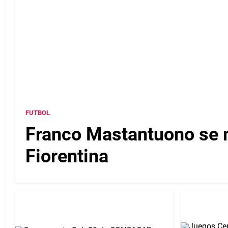
FUTBOL
Franco Mastantuono se m
Fiorentina