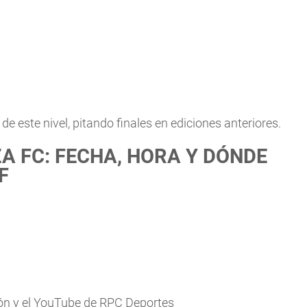
e este nivel, pitando finales en ediciones anteriores.
A FC: FECHA, HORA Y DÓNDE
F
sión y el YouTube de RPC Deportes