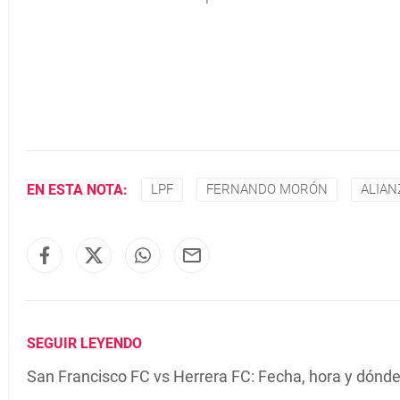
EN ESTA NOTA:
LPF
FERNANDO MORÓN
ALIAN
SEGUIR LEYENDO
San Francisco FC vs Herrera FC: Fecha, hora y dónde