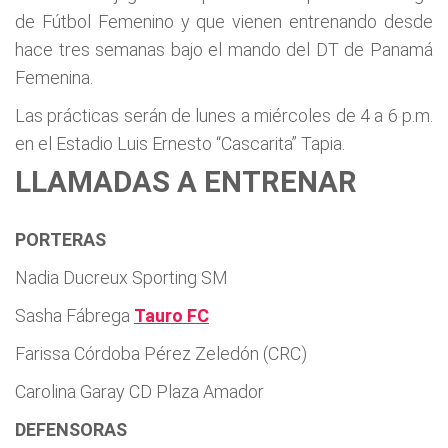
de Fútbol Femenino y que vienen entrenando desde
hace tres semanas bajo el mando del DT de Panamá
Femenina.
Las prácticas serán de lunes a miércoles de 4 a 6 p.m.
en el Estadio Luis Ernesto “Cascarita” Tapia.
LLAMADAS A ENTRENAR
PORTERAS
Nadia Ducreux Sporting SM
Sasha Fábrega
Tauro FC
Farissa Córdoba Pérez Zeledón (CRC)
Carolina Garay CD Plaza Amador
DEFENSORAS