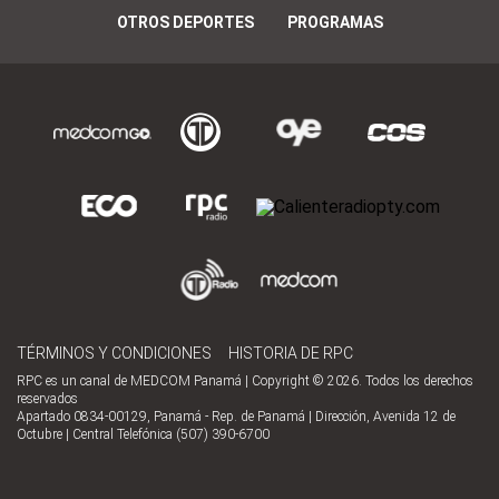
OTROS DEPORTES
PROGRAMAS
TÉRMINOS Y CONDICIONES
HISTORIA DE RPC
RPC es un canal de MEDCOM Panamá | Copyright © 2026. Todos los derechos
reservados
Apartado 0834-00129, Panamá - Rep. de Panamá | Dirección, Avenida 12 de
Octubre | Central Telefónica (507) 390-6700