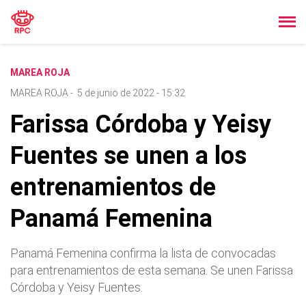
MAREA ROJA
MAREA ROJA
-
5 de junio de 2022 - 15:32
Farissa Córdoba y Yeisy
Fuentes se unen a los
entrenamientos de
Panamá Femenina
Panamá Femenina confirma la lista de convocadas
para entrenamientos de esta semana. Se unen Farissa
Córdoba y Yeisy Fuentes.