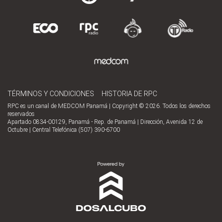
TÉRMINOS Y CONDICIONES
HISTORIA DE RPC
RPC es un canal de MEDCOM Panamá | Copyright © 2026. Todos los derechos
reservados
Apartado 0834-00129, Panamá - Rep. de Panamá | Dirección, Avenida 12 de
Octubre | Central Telefónica (507) 390-6700