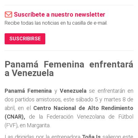
Suscríbete a nuestro newsletter
Recibe todas las noticias en tu casilla de e-mail.
SUSCRIBIRSE
Panamá Femenina enfrentará
a Venezuela
Panamá Femenina
y
Venezuela
se enfrentarán en
dos partidos amistosos, este sábado 5 y martes 8 de
abril, en el
Centro Nacional de Alto Rendimiento
(CNAR),
de la Federación Venezolana de Fútbol
(FVF), en Margarita.
Las dirigidas por la entrenadora
Toña Is
salieron este