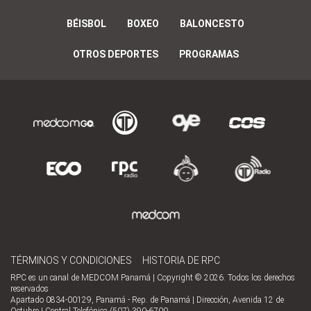
BÉISBOL
BOXEO
BALONCESTO
OTROS DEPORTES
PROGRAMAS
TÉRMINOS Y CONDICIONES
HISTORIA DE RPC
RPC es un canal de MEDCOM Panamá | Copyright © 2026. Todos los derechos
reservados
Apartado 0834-00129, Panamá - Rep. de Panamá | Dirección, Avenida 12 de
Octubre | Central Telefónica (507) 390-6700