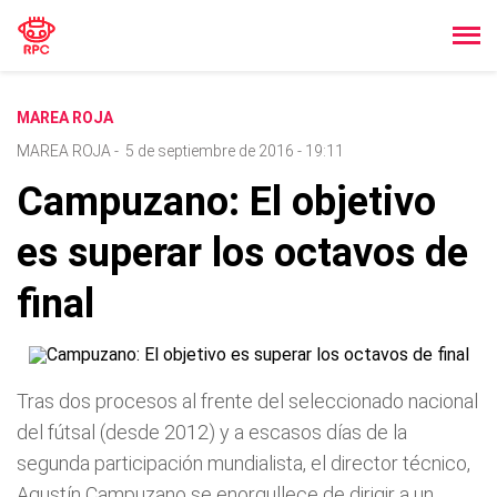
MAREA ROJA
MAREA ROJA
-
5 de septiembre de 2016 - 19:11
Campuzano: El objetivo
es superar los octavos de
final
Tras dos procesos al frente del seleccionado nacional
del fútsal (desde 2012) y a escasos días de la
segunda participación mundialista, el director técnico,
Agustín Campuzano se enorgullece de dirigir a un