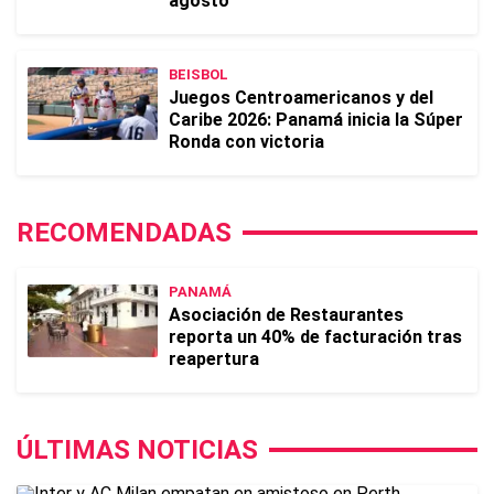
agosto
BEISBOL
Juegos Centroamericanos y del
Caribe 2026: Panamá inicia la Súper
Ronda con victoria
RECOMENDADAS
PANAMÁ
Asociación de Restaurantes
reporta un 40% de facturación tras
reapertura
ÚLTIMAS NOTICIAS