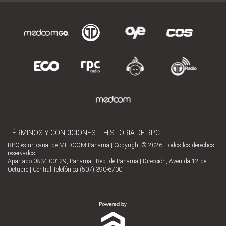
TÉRMINOS Y CONDICIONES
HISTORIA DE RPC
RPC es un canal de MEDCOM Panamá | Copyright © 2026. Todos los derechos
reservados
Apartado 0834-00129, Panamá - Rep. de Panamá | Dirección, Avenida 12 de
Octubre | Central Telefónica (507) 390-6700