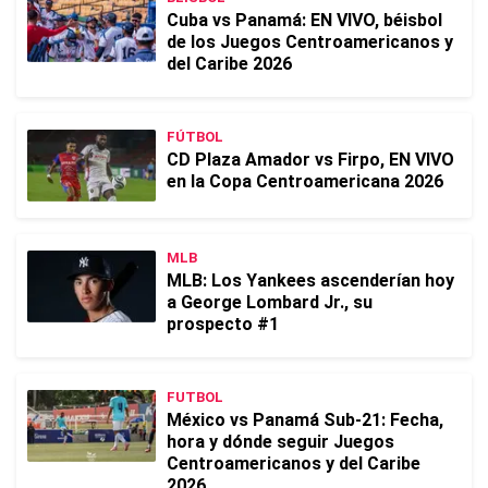
Cuba vs Panamá: EN VIVO, béisbol
de los Juegos Centroamericanos y
del Caribe 2026
FÚTBOL
CD Plaza Amador vs Firpo, EN VIVO
en la Copa Centroamericana 2026
MLB
MLB: Los Yankees ascenderían hoy
a George Lombard Jr., su
prospecto #1
FUTBOL
México vs Panamá Sub-21: Fecha,
hora y dónde seguir Juegos
Centroamericanos y del Caribe
2026