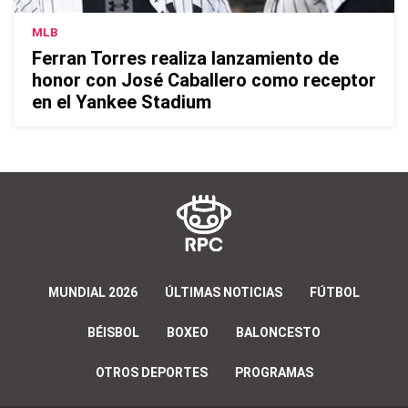
MLB
Ferran Torres realiza lanzamiento de
honor con José Caballero como receptor
en el Yankee Stadium
MUNDIAL 2026
ÚLTIMAS NOTICIAS
FÚTBOL
BÉISBOL
BOXEO
BALONCESTO
OTROS DEPORTES
PROGRAMAS