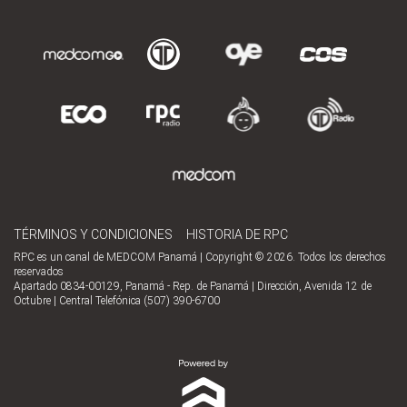
TÉRMINOS Y CONDICIONES
HISTORIA DE RPC
RPC es un canal de MEDCOM Panamá | Copyright © 2026. Todos los derechos
reservados
Apartado 0834-00129, Panamá - Rep. de Panamá | Dirección, Avenida 12 de
Octubre | Central Telefónica (507) 390-6700