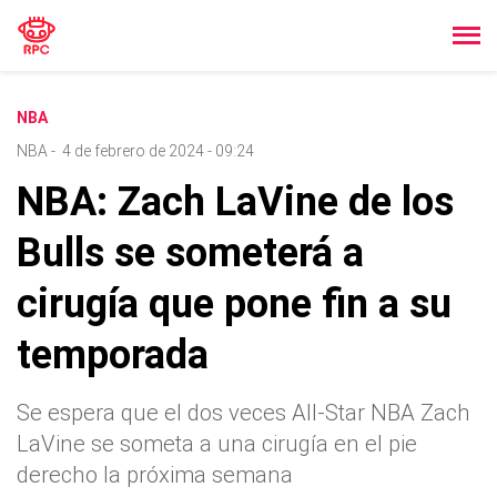
NBA
NBA
-
4 de febrero de 2024 - 09:24
NBA: Zach LaVine de los
Bulls se someterá a
cirugía que pone fin a su
temporada
Se espera que el dos veces All-Star NBA Zach
LaVine se someta a una cirugía en el pie
derecho la próxima semana