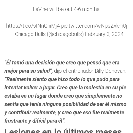
LaVine will be out 4-6 months.
https://t.co/sINnQhiMj4
pic.twitter.com/wNpsZxkm0j
— Chicago Bulls (@chicagobulls)
February 3, 2024
"Él tomó una decisión que creo que pensó que era
mejor para su salud",
dijo el entrenador Billy Donovan.
“Realmente siento que hizo todo lo que pudo para
intentar volver a jugar. Creo que la molestia en su pie
estaba en un lugar donde creo que simplemente no
sentía que tenía ninguna posibilidad de ser él mismo
y contribuir realmente, y creo que eso fue realmente
frustrante y difícil para él”.
Lesiones en lo últimos meses