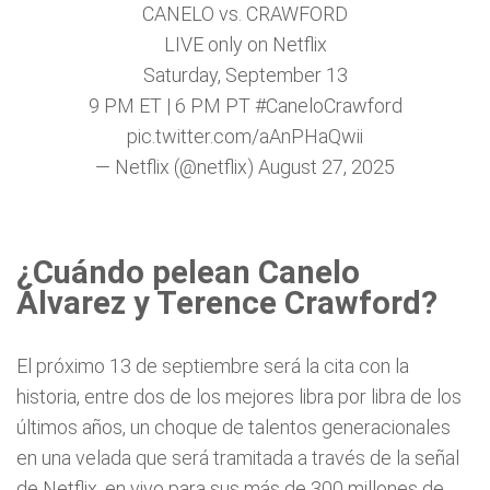
CANELO vs. CRAWFORD
LIVE only on Netflix
Saturday, September 13
9 PM ET | 6 PM PT
#CaneloCrawford
pic.twitter.com/aAnPHaQwii
— Netflix (@netflix)
August 27, 2025
¿Cuándo pelean Canelo
Álvarez y Terence Crawford?
El próximo 13 de septiembre será la cita con la
historia, entre dos de los mejores libra por libra de los
últimos años, un choque de talentos generacionales
en una velada que será tramitada a través de la señal
de Netflix, en vivo para sus más de 300 millones de