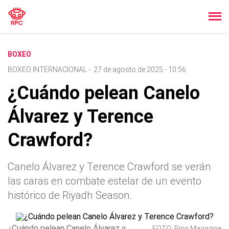
BOXEO
BOXEO INTERNACIONAL
-
27 de agosto de 2025 - 10:56
¿Cuándo pelean Canelo
Álvarez y Terence
Crawford?
Canelo Álvarez y Terence Crawford se verán
las caras en combate estelar de un evento
histórico de Riyadh Season.
¿Cuándo pelean Canelo Álvarez y
FOTO: Ring Magazine