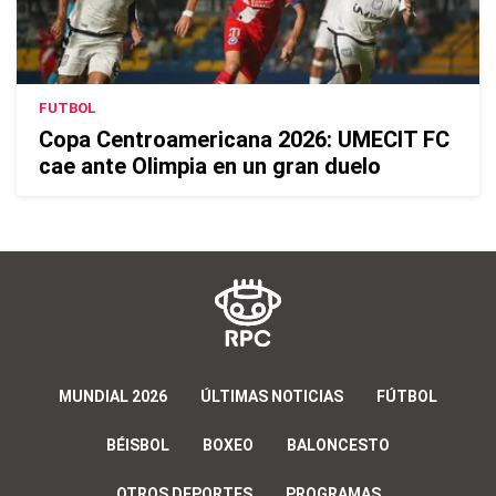
FUTBOL
Copa Centroamericana 2026: UMECIT FC
cae ante Olimpia en un gran duelo
MUNDIAL 2026
ÚLTIMAS NOTICIAS
FÚTBOL
BÉISBOL
BOXEO
BALONCESTO
OTROS DEPORTES
PROGRAMAS