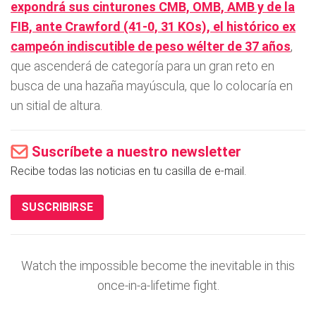
expondrá sus cinturones CMB, OMB, AMB y de la
FIB, ante Crawford (41-0, 31 KOs), el histórico ex
campeón indiscutible de peso wélter de 37 años
,
que ascenderá de categoría para un gran reto en
busca de una hazaña mayúscula, que lo colocaría en
un sitial de altura.
Suscríbete a nuestro newsletter
Recibe todas las noticias en tu casilla de e-mail.
SUSCRIBIRSE
Watch the impossible become the inevitable in this
once-in-a-lifetime fight.