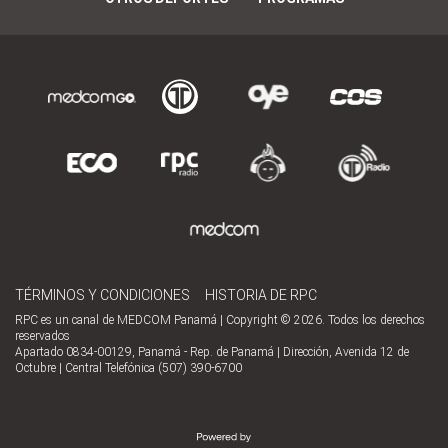
TÉRMINOS Y CONDICIONES
HISTORIA DE RPC
RPC es un canal de MEDCOM Panamá | Copyright © 2026. Todos los derechos
reservados
Apartado 0834-00129, Panamá - Rep. de Panamá | Dirección, Avenida 12 de
Octubre | Central Telefónica (507) 390-6700