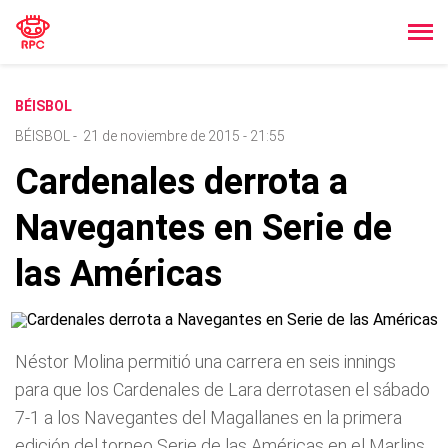
BÉISBOL
BÉISBOL
-
21 de noviembre de 2015 - 21:55
Cardenales derrota a
Navegantes en Serie de
las Américas
Néstor Molina permitió una carrera en seis innings
para que los Cardenales de Lara derrotasen el sábado
7-1 a los Navegantes del Magallanes en la primera
edición del torneo Serie de las Américas en el Marlins