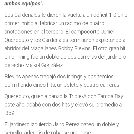
ambos equipos".
Los Cardenales le dieron la vuelta a un déficit 1-0 en el
primer inning al fabricar un racimo de cuatro
anotaciones en el tercero. El campocorto Juniel
Querecuto y los Cardenales terminaron explotando al
abridor del Magallanes Bobby Blevins. El otro gran hit
en el inning fue un doble de dos carreras del jardinero
derecho Maikol González.
Blevins apenas trabajó dos innings y dos tercios,
permitiendo cinco hits, un boleto y cuatro carreras.
Querecuto, quien alcanzó la Triple-A con Tampa Bay
este año, acabó con dos hits y elevó su promedio a
.359.
El jardinero izquierdo Jairo Pérez bateó un doble y
sencillo, además de robarse una base.