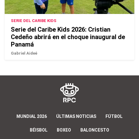
SERIE DEL CARIBE KIDS
Serie del Caribe Kids 2026: Cristian
Cedeño abrirá en el choque inaugural de
Panamá
Gabriel Aideé
MUNDIAL 2026
ÚLTIMAS NOTICIAS
FÚTBOL
BÉISBOL
BOXEO
BALONCESTO