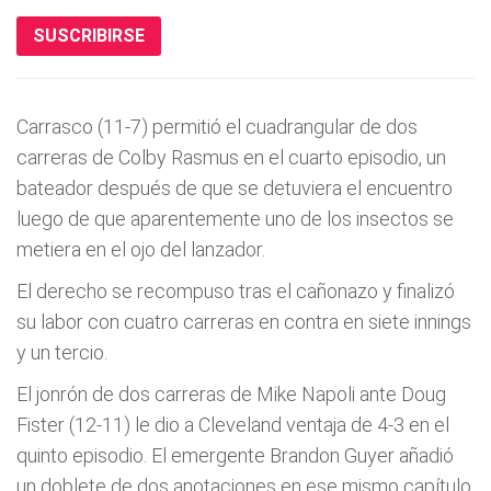
SUSCRIBIRSE
Carrasco (11-7) permitió el cuadrangular de dos
carreras de Colby Rasmus en el cuarto episodio, un
bateador después de que se detuviera el encuentro
luego de que aparentemente uno de los insectos se
metiera en el ojo del lanzador.
El derecho se recompuso tras el cañonazo y finalizó
su labor con cuatro carreras en contra en siete innings
y un tercio.
El jonrón de dos carreras de Mike Napoli ante Doug
Fister (12-11) le dio a Cleveland ventaja de 4-3 en el
quinto episodio. El emergente Brandon Guyer añadió
un doblete de dos anotaciones en ese mismo capítulo