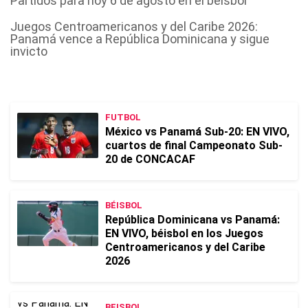
Partidos para hoy 6 de agosto en el béisbol
Juegos Centroamericanos y del Caribe 2026:
Panamá vence a República Dominicana y sigue
invicto
FUTBOL
México vs Panamá Sub-20: EN VIVO,
cuartos de final Campeonato Sub-
20 de CONCACAF
BÉISBOL
República Dominicana vs Panamá:
EN VIVO, béisbol en los Juegos
Centroamericanos y del Caribe
2026
BEISBOL