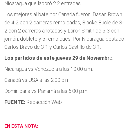
Nicaragua que laboró 2.2 entradas.
Los mejores al bate por Canadá fueron: Dasan Brown
de 4-2 con 2 carreras remolcadas, Blacke Bucle de 3-
2 con 2 carreras anotadas y Laron Smith de 5-3 con
jonrón, doblete y 5 remolques. Por Nicaragua destacó
Carlos Bravo de 3-1 y Carlos Castillo de 3-1.
Los partidos de este jueves 29 de Noviembr
e:
Nicaragua vs Venezuela a las 10:00 a,m.
Canadá vs USA a las 2:00 p.m.
Dominicana vs Panamá a las 6:00 p.m.
FUENTE:
Redacción Web
EN ESTA NOTA: