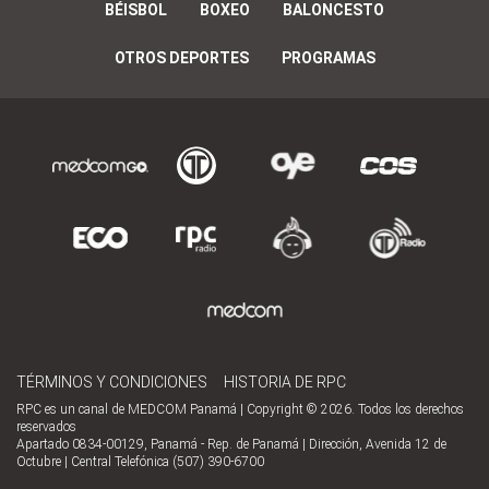
BÉISBOL
BOXEO
BALONCESTO
OTROS DEPORTES
PROGRAMAS
TÉRMINOS Y CONDICIONES
HISTORIA DE RPC
RPC es un canal de MEDCOM Panamá | Copyright © 2026. Todos los derechos
reservados
Apartado 0834-00129, Panamá - Rep. de Panamá | Dirección, Avenida 12 de
Octubre | Central Telefónica (507) 390-6700