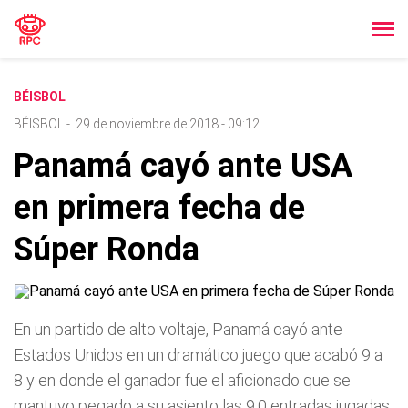
BÉISBOL
BÉISBOL
-
29 de noviembre de 2018 - 09:12
Panamá cayó ante USA
en primera fecha de
Súper Ronda
En un partido de alto voltaje, Panamá cayó ante
Estados Unidos en un dramático juego que acabó 9 a
8 y en donde el ganador fue el aficionado que se
mantuvo pegado a su asiento las 9.0 entradas jugadas