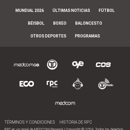
MUNDIAL 2026
ÚLTIMAS NOTICIAS
FÚTBOL
BÉISBOL
BOXEO
BALONCESTO
OTROS DEPORTES
PROGRAMAS
TÉRMINOS Y CONDICIONES
HISTORIA DE RPC
RPC es un canal de MEDCOM Panamá | Copyright © 2026. Todos los derechos