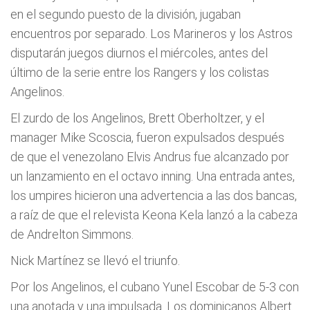
en el segundo puesto de la división, jugaban
encuentros por separado. Los Marineros y los Astros
disputarán juegos diurnos el miércoles, antes del
último de la serie entre los Rangers y los colistas
Angelinos.
El zurdo de los Angelinos, Brett Oberholtzer, y el
manager Mike Scoscia, fueron expulsados después
de que el venezolano Elvis Andrus fue alcanzado por
un lanzamiento en el octavo inning. Una entrada antes,
los umpires hicieron una advertencia a las dos bancas,
a raíz de que el relevista Keona Kela lanzó a la cabeza
de Andrelton Simmons.
Nick Martínez se llevó el triunfo.
Por los Angelinos, el cubano Yunel Escobar de 5-3 con
una anotada y una impulsada. Los dominicanos Albert