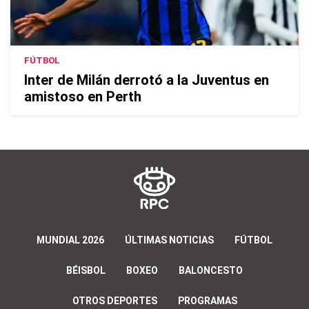
FÚTBOL
Inter de Milán derrotó a la Juventus en
amistoso en Perth
MUNDIAL 2026
ÚLTIMAS NOTICIAS
FÚTBOL
BÉISBOL
BOXEO
BALONCESTO
OTROS DEPORTES
PROGRAMAS