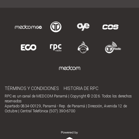
TÉRMINOS Y CONDICIONES
HISTORIA DE RPC
RPC es un canal de MEDCOM Panamá | Copyright © 2026. Todos los derechos
reservados
Apartado 0834-00129, Panamá - Rep. de Panamá | Dirección, Avenida 12 de
Octubre | Central Telefónica (507) 390-6700