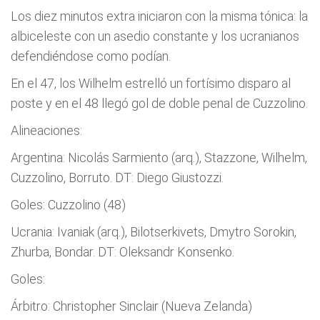
Los diez minutos extra iniciaron con la misma tónica: la
albiceleste con un asedio constante y los ucranianos
defendiéndose como podían.
En el 47, los Wilhelm estrelló un fortísimo disparo al
poste y en el 48 llegó gol de doble penal de Cuzzolino.
Alineaciones:
Argentina: Nicolás Sarmiento (arq.), Stazzone, Wilhelm,
Cuzzolino, Borruto. DT: Diego Giustozzi.
Goles: Cuzzolino (48)
Ucrania: Ivaniak (arq.), Bilotserkivets, Dmytro Sorokin,
Zhurba, Bondar. DT: Oleksandr Konsenko.
Goles:
Árbitro: Christopher Sinclair (Nueva Zelanda)