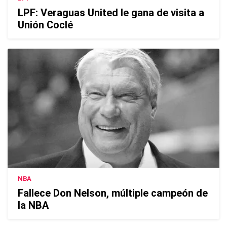
LPF: Veraguas United le gana de visita a
Unión Coclé
NBA
Fallece Don Nelson, múltiple campeón de
la NBA