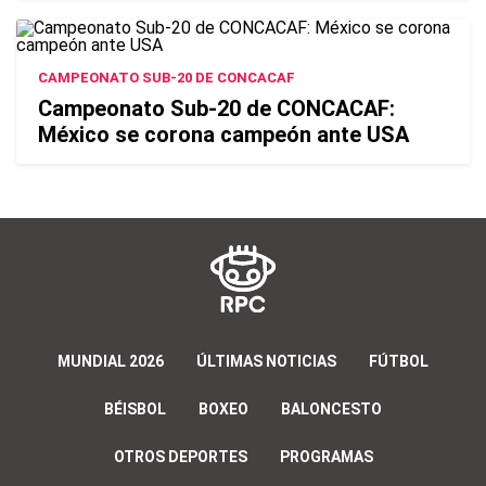
CAMPEONATO SUB-20 DE CONCACAF
Campeonato Sub-20 de CONCACAF:
México se corona campeón ante USA
MUNDIAL 2026
ÚLTIMAS NOTICIAS
FÚTBOL
BÉISBOL
BOXEO
BALONCESTO
OTROS DEPORTES
PROGRAMAS