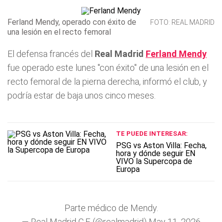
Ferland Mendy, operado con éxito de
FOTO: REAL MADRID
una lesión en el recto femoral
El defensa francés del
Real Madrid
Ferland Mendy
fue operado este lunes "con éxito" de una lesión en el
recto femoral de la pierna derecha, informó el club, y
podría estar de baja unos cinco meses.
TE PUEDE INTERESAR:
PSG vs Aston Villa: Fecha,
hora y dónde seguir EN
VIVO la Supercopa de
Europa
Parte médico de Mendy.
— Real Madrid C.F. (@realmadrid)
May 11, 2026