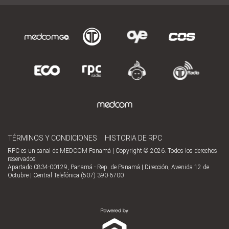
TÉRMINOS Y CONDICIONES
HISTORIA DE RPC
RPC es un canal de MEDCOM Panamá | Copyright © 2026. Todos los derechos
reservados
Apartado 0834-00129, Panamá - Rep. de Panamá | Dirección, Avenida 12 de
Octubre | Central Telefónica (507) 390-6700