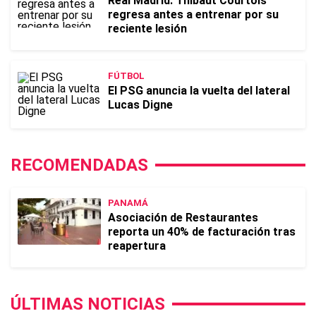
Real Madrid: Thibaut Courtois
regresa antes a entrenar por su
reciente lesión
FÚTBOL
El PSG anuncia la vuelta del lateral
Lucas Digne
RECOMENDADAS
PANAMÁ
Asociación de Restaurantes
reporta un 40% de facturación tras
reapertura
ÚLTIMAS NOTICIAS