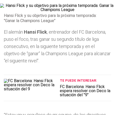
Hansi Flick y su objetivo para la próxima temporada:
"Ganar la Champions League"
El alemán
Hansi Flick
, entrenador del FC Barcelona,
puso el foco, tras ganar su segundo título de liga
consecutivo, en la siguiente temporada y en el
objetivo de “ganar” la Champions League para alcanzar
“el siguiente nivel”.
TE PUEDE INTERESAR:
FC Barcelona: Hansi Flick
espera resolver con Deco la
situación del "9"
“Estoy muy orgulloso de mi equipo, de los directivos