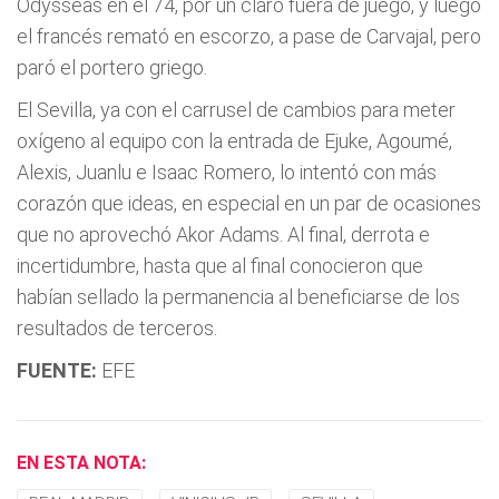
Odysseas en el 74, por un claro fuera de juego, y luego
el francés remató en escorzo, a pase de Carvajal, pero
paró el portero griego.
El Sevilla, ya con el carrusel de cambios para meter
oxígeno al equipo con la entrada de Ejuke, Agoumé,
Alexis, Juanlu e Isaac Romero, lo intentó con más
corazón que ideas, en especial en un par de ocasiones
que no aprovechó Akor Adams. Al final, derrota e
incertidumbre, hasta que al final conocieron que
habían sellado la permanencia al beneficiarse de los
resultados de terceros.
FUENTE:
EFE
EN ESTA NOTA: