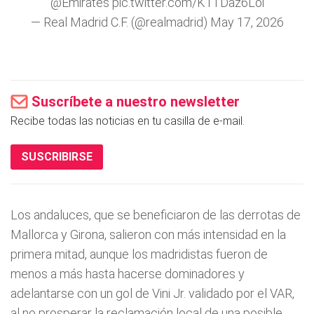
@Emirates
pic.twitter.com/K1TDaz6Loi
— Real Madrid C.F. (@realmadrid)
May 17, 2026
Suscríbete a nuestro newsletter
Recibe todas las noticias en tu casilla de e-mail.
SUSCRIBIRSE
Los andaluces, que se beneficiaron de las derrotas de
Mallorca y Girona, salieron con más intensidad en la
primera mitad, aunque los madridistas fueron de
menos a más hasta hacerse dominadores y
adelantarse con un gol de Vini Jr. validado por el VAR,
al no prosperar la reclamación local de una posible