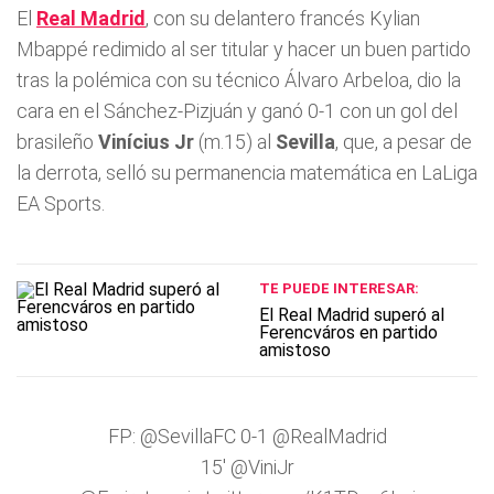
El
Real Madrid
, con su delantero francés Kylian
Mbappé redimido al ser titular y hacer un buen partido
tras la polémica con su técnico Álvaro Arbeloa, dio la
cara en el Sánchez-Pizjuán y ganó 0-1 con un gol del
brasileño
Vinícius Jr
(m.15) al
Sevilla
, que, a pesar de
la derrota, selló su permanencia matemática en LaLiga
EA Sports.
TE PUEDE INTERESAR:
El Real Madrid superó al
Ferencváros en partido
amistoso
FP:
@SevillaFC
0-1
@RealMadrid
15'
@ViniJr