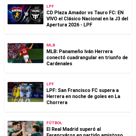
LPF
CD Plaza Amador vs Tauro FC: EN
VIVO el Clásico Nacional en la J3 del
Apertura 2026 - LPF
MLB
MLB: Panameño Iván Herrera
conectó cuadrangular en triunfo de
Cardenales
LPF
LPF: San Francisco FC supera a
Herrera en noche de goles en La
Chorrera
FÚTBOL
El Real Madrid superó al
Ferencváros en partido amistoso