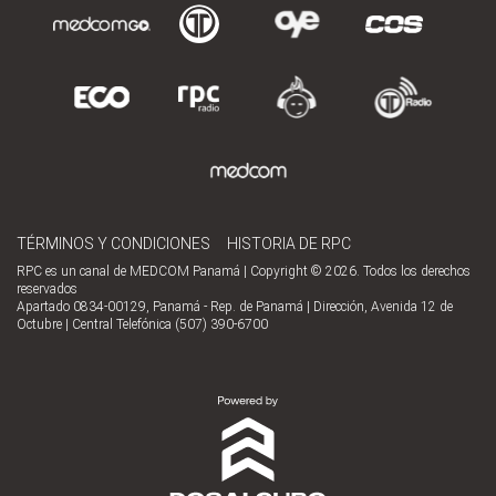
TÉRMINOS Y CONDICIONES
HISTORIA DE RPC
RPC es un canal de MEDCOM Panamá | Copyright © 2026. Todos los derechos
reservados
Apartado 0834-00129, Panamá - Rep. de Panamá | Dirección, Avenida 12 de
Octubre | Central Telefónica (507) 390-6700