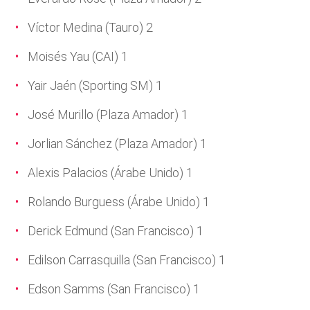
Víctor Medina (Tauro) 2
Moisés Yau (CAI) 1
Yair Jaén (Sporting SM) 1
José Murillo (Plaza Amador) 1
Jorlian Sánchez (Plaza Amador) 1
Alexis Palacios (Árabe Unido) 1
Rolando Burguess (Árabe Unido) 1
Derick Edmund (San Francisco) 1
Edilson Carrasquilla (San Francisco) 1
Edson Samms (San Francisco) 1