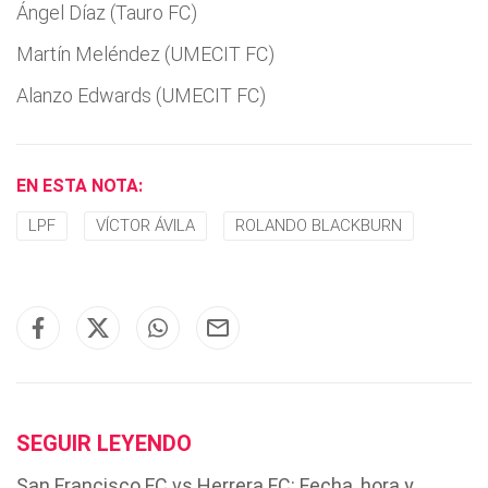
Ángel Díaz (Tauro FC)
Martín Meléndez (UMECIT FC)
Alanzo Edwards (UMECIT FC)
EN ESTA NOTA:
LPF
VÍCTOR ÁVILA
ROLANDO BLACKBURN
SEGUIR LEYENDO
San Francisco FC vs Herrera FC: Fecha, hora y