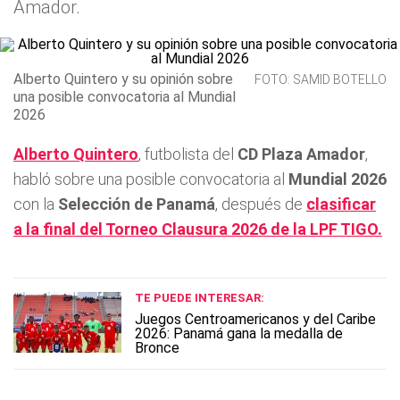
Amador.
Alberto Quintero y su opinión sobre
FOTO: SAMID BOTELLO
una posible convocatoria al Mundial
2026
Alberto Quintero
, futbolista del
CD Plaza Amador
,
habló sobre una posible convocatoria al
Mundial 2026
con la
Selección de Panamá
, después de
clasificar
a la final del Torneo Clausura 2026 de la LPF TIGO.
TE PUEDE INTERESAR:
Juegos Centroamericanos y del Caribe
2026: Panamá gana la medalla de
Bronce