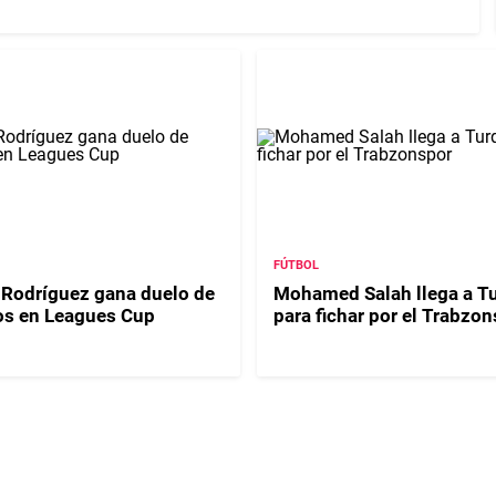
FÚTBOL
 Rodríguez gana duelo de
Mohamed Salah llega a T
s en Leagues Cup
para fichar por el Trabzo