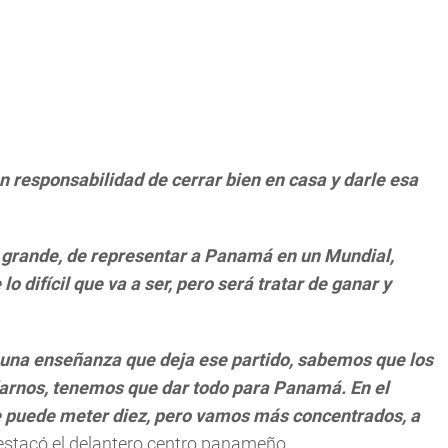
n responsabilidad de cerrar bien en casa y darle esa
y grande, de representar a Panamá en un Mundial,
difícil que va a ser, pero será tratar de ganar y
, una enseñanza que deja ese partido, sabemos que los
darnos, tenemos que dar todo para Panamá. En el
e puede meter diez, pero vamos más concentrados, a
stacó el delantero centro panameño.