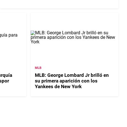
MLB
urquía
MLB: George Lombard Jr brilló en
nspor
su primera aparición con los
Yankees de New York