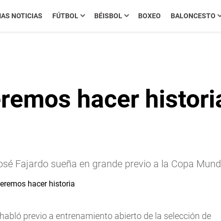
MAS NOTICIAS
FÚTBOL
BÉISBOL
BOXEO
BALONCESTO
remos hacer historia
osé Fajardo sueña en grande previo a la Copa Mundi
habló previo a entrenamiento abierto de la selección de