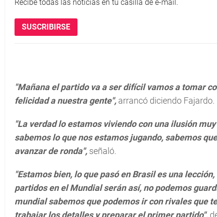
Recibe todas las noticias en tu casilla de e-mail.
SUSCRIBIRSE
"Mañana el partido va a ser difícil vamos a tomar co
felicidad a nuestra gente",
arrancó diciendo Fajardo.
"La verdad lo estamos viviendo con una ilusión mu
sabemos lo que nos estamos jugando, sabemos que lo 
avanzar de ronda",
señaló.
"Estamos bien, lo que pasó en Brasil es una lección
partidos en el Mundial serán así, no podemos guar
mundial sabemos que podemos ir con rivales que t
trabajar los detalles y preparar el primer partido",
de