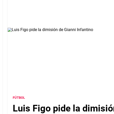
FÚTBOL
Luis Figo pide la dimisió