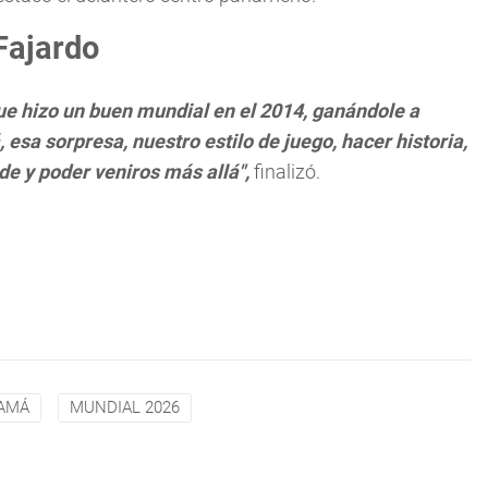
Fajardo
ue hizo un buen mundial en el 2014, ganándole a
sa sorpresa, nuestro estilo de juego, hacer historia,
nde y poder veniros más allá",
finalizó.
NAMÁ
MUNDIAL 2026