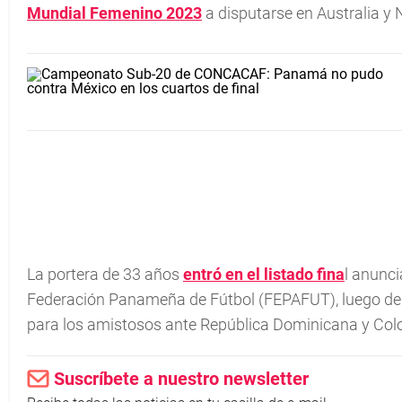
Mundial Femenino 2023
a disputarse en Australia y 
La portera de 33 años
entró en el listado fina
l anunci
Federación Panameña de Fútbol (FEPAFUT), luego de n
para los amistosos ante República Dominicana y Col
Suscríbete a nuestro newsletter