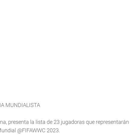
A MUNDIALISTA
a, presenta la lista de 23 jugadoras que representarán
Mundial
@FIFAWWC
2023.