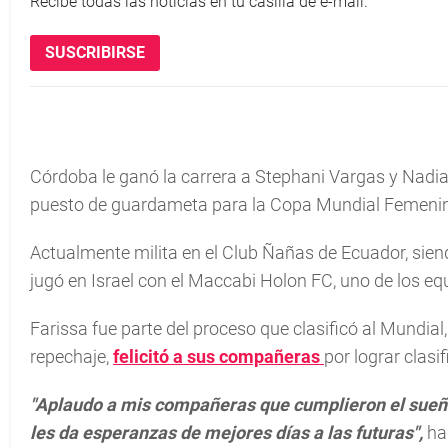
Recibe todas las noticias en tu casilla de e-mail.
SUSCRIBIRSE
Córdoba le ganó la carrera a Stephani Vargas y Nadia
puesto de guardameta para la Copa Mundial Femeni
Actualmente milita en el Club Ñañas de Ecuador, sien
jugó en Israel con el Maccabi Holon FC, uno de los e
Farissa fue parte del proceso que clasificó al Mundial
repechaje,
felicitó a sus compañeras
por lograr clasif
"Aplaudo a mis compañeras que cumplieron el sueño
les da esperanzas de mejores días a las futuras",
hab