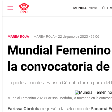
MUNDIAL 2026
ÚLTI
MAREA ROJA
MAREA ROJA
-
22 de junio de 2023 - 22:06
Mundial Femenino 
la convocatoria d
La portera canalera Farissa Córdoba forma parte del
Mundial Femenino 2023: Farissa Córdoba, la novedad en la convo
Farissa Córdoba
regresó a la selección de
Panamá F