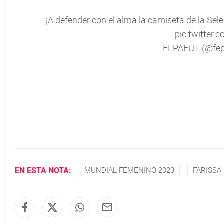
¡A defender con el alma la camiseta de la Sele
pic.twitter.
— FEPAFUT (@fep
EN ESTA NOTA:
MUNDIAL FEMENINO 2023
FARISSA