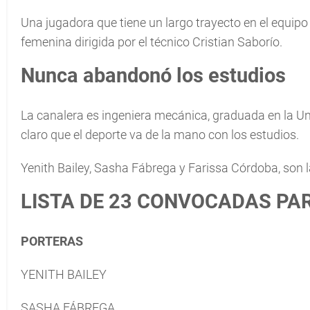
Una jugadora que tiene un largo trayecto en el equip
femenina dirigida por el técnico Cristian Saborío.
Nunca abandonó los estudios
La canalera es ingeniera mecánica, graduada en la U
claro que el deporte va de la mano con los estudios.
Yenith Bailey, Sasha Fábrega y Farissa Córdoba, son l
LISTA DE 23 CONVOCADAS PA
PORTERAS
YENITH BAILEY
SASHA FÁBREGA