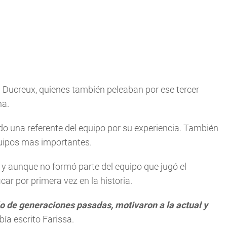
 Ducreux, quienes también peleaban por ese tercer
na.
do una referente del equipo por su experiencia. También
quipos mas importantes.
, y aunque no formó parte del equipo que jugó el
icar por primera vez en la historia.
 de generaciones pasadas, motivaron a la actual y
ía escrito Farissa.