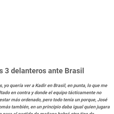
s 3 delanteros ante Brasil
, yo quería ver a Kadir en Brasil, en punta, lo que me
ltado en contra y donde el equipo tácticamente no
 estar más ordenado, pero todo tenía un porque, José
omás también, en un principio daba igual quien jugara
 para el partido de mañana habrá otro tipo de