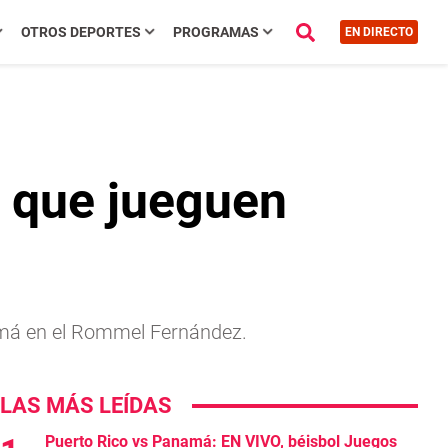
OTROS DEPORTES
PROGRAMAS
EN DIRECTO
s que jueguen
namá en el Rommel Fernández.
LAS MÁS LEÍDAS
Puerto Rico vs Panamá: EN VIVO, béisbol Juegos