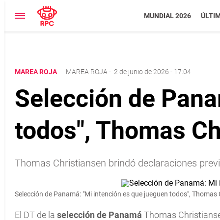
MUNDIAL 2026
ÚLTI
MAREA ROJA
MAREA ROJA
-
2 de junio de 2026 - 17:04
Selección de Pana
todos", Thomas Ch
Thomas Christiansen brindó declaraciones prev
Selección de Panamá: "Mi intención es que jueguen todos", Thomas 
El DT de la
selección de Panamá
Thomas Christiansen