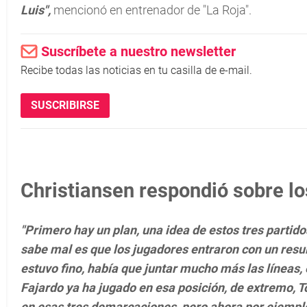
Luis",
mencionó en entrenador de "La Roja".
Suscríbete a nuestro newsletter
Recibe todas las noticias en tu casilla de e-mail.
SUSCRIBIRSE
Christiansen respondió sobre lo
"Primero hay un plan, una idea de estos tres partidos
sabe mal es que los jugadores entraron con un resu
estuvo fino, había que juntar mucho más las líneas,
Fajardo ya ha jugado en esa posición, de extremo, T
en esas tres demarcaciones, pero ahora por ejemplo