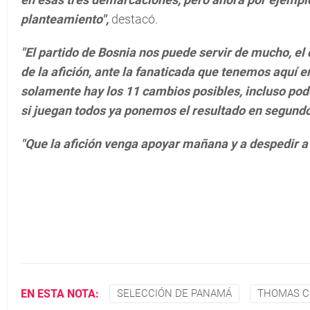
planteamiento",
destacó.
"El partido de Bosnia nos puede servir de mucho, el
de la afición, ante la fanaticada que tenemos aquí
solamente hay los 11 cambios posibles, incluso po
si juegan todos ya ponemos el resultado en segundo
"Que la afición venga apoyar mañana y a despedir 
EN ESTA NOTA:
SELECCIÓN DE PANAMÁ
THOMAS C