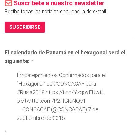
Suscríbete a nuestro newsletter
Recibe todas las noticias en tu casilla de e-mail.
SUSCRIBIRSE
El calendario de Panamá en el hexagonal será el
siguiente:
*
Emparejamientos Confirmados para el
“Hexagonal” de
#CONCACAF
para
#Rusia2018
https://t.co/YzqoyFUwtt
pic.twitter.com/R2HGIuNQe1
— CONCACAF (@CONCACAF)
7 de
septiembre de 2016
*