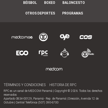
BÉISBOL
BOXEO
BALONCESTO
OTROS DEPORTES
PROGRAMAS
TÉRMINOS Y CONDICIONES
HISTORIA DE RPC
RPC es un canal de MEDCOM Panamá | Copyright © 2026. Todos los derechos
reservados
Apartado 0834-00129, Panamá - Rep. de Panamá | Dirección, Avenida 12 de
Octubre | Central Telefónica (507) 390-6700