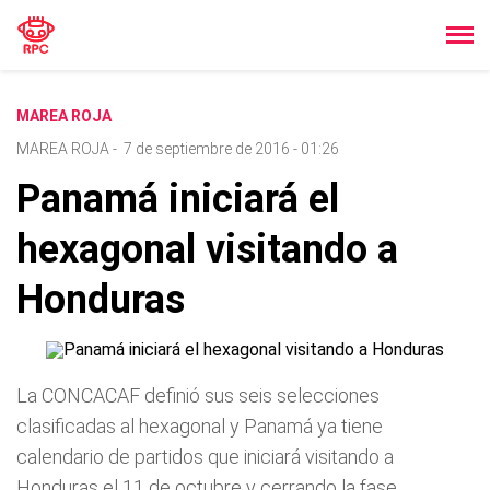
MAREA ROJA
MAREA ROJA
-
7 de septiembre de 2016 - 01:26
Panamá iniciará el
hexagonal visitando a
Honduras
La CONCACAF definió sus seis selecciones
clasificadas al hexagonal y Panamá ya tiene
calendario de partidos que iniciará visitando a
Honduras el 11 de octubre y cerrando la fase