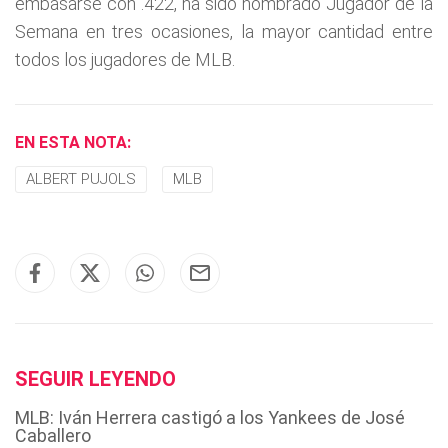
embasarse con .422, ha sido nombrado Jugador de la
Semana en tres ocasiones, la mayor cantidad entre
todos los jugadores de MLB.
EN ESTA NOTA:
ALBERT PUJOLS
MLB
SEGUIR LEYENDO
MLB: Iván Herrera castigó a los Yankees de José
Caballero