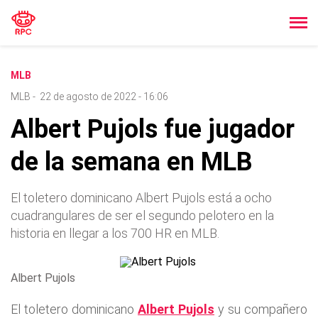
MLB
MLB
-
22 de agosto de 2022 - 16:06
Albert Pujols fue jugador
de la semana en MLB
El toletero dominicano Albert Pujols está a ocho
cuadrangulares de ser el segundo pelotero en la
historia en llegar a los 700 HR en MLB.
Albert Pujols
El toletero dominicano
Albert Pujols
y su compañero