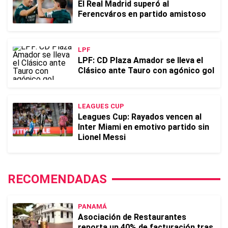
El Real Madrid superó al
Ferencváros en partido amistoso
LPF
LPF: CD Plaza Amador se lleva el
Clásico ante Tauro con agónico gol
LEAGUES CUP
Leagues Cup: Rayados vencen al
Inter Miami en emotivo partido sin
Lionel Messi
RECOMENDADAS
PANAMÁ
Asociación de Restaurantes
reporta un 40% de facturación tras