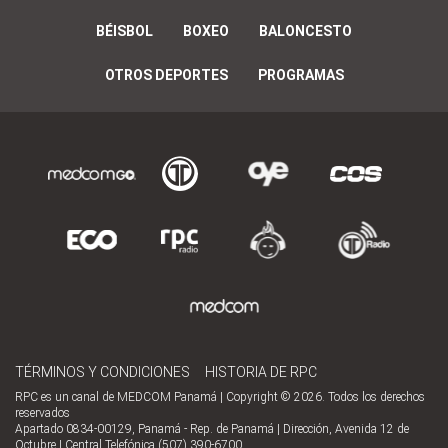
BÉISBOL
BOXEO
BALONCESTO
OTROS DEPORTES
PROGRAMAS
TÉRMINOS Y CONDICIONES
HISTORIA DE RPC
RPC es un canal de MEDCOM Panamá | Copyright © 2026. Todos los derechos
reservados
Apartado 0834-00129, Panamá - Rep. de Panamá | Dirección, Avenida 12 de
Octubre | Central Telefónica (507) 390-6700