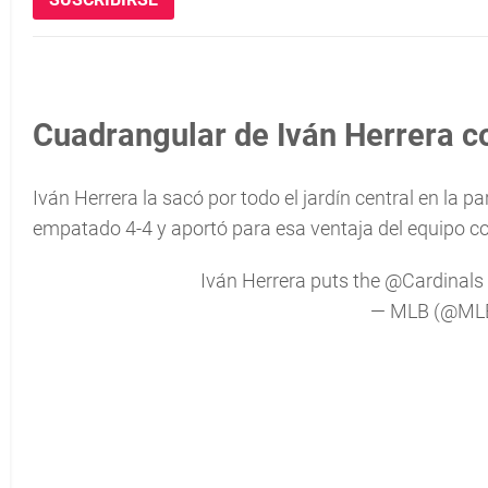
Cuadrangular de Iván Herrera c
Iván Herrera la sacó por todo el jardín central en la p
empatado 4-4 y aportó para esa ventaja del equipo co
Iván Herrera puts the
@Cardinals
— MLB (@ML