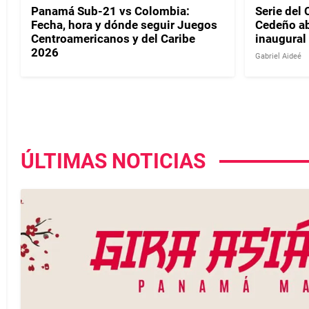
Panamá Sub-21 vs Colombia:
Serie del 
Fecha, hora y dónde seguir Juegos
Cedeño ab
Centroamericanos y del Caribe
inaugural
2026
Gabriel Aideé
ÚLTIMAS NOTICIAS