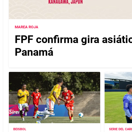
MAREA ROJA
FPF confirma gira asiáti
Panamá
BEISBOL
SERIE DEL CAR