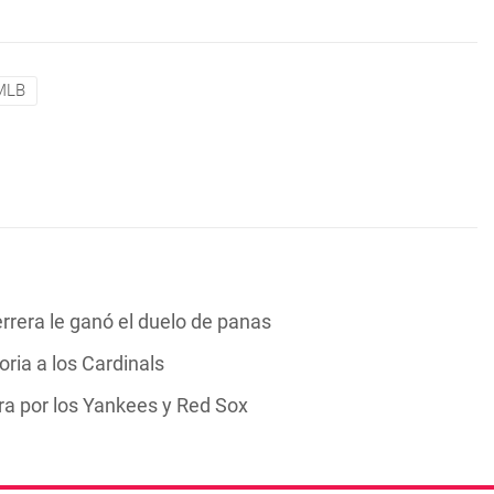
MLB
rrera le ganó el duelo de panas
oria a los Cardinals
ra por los Yankees y Red Sox