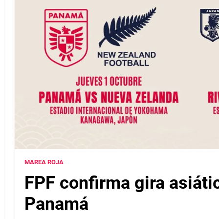
MAREA ROJA
FPF confirma gira asiáti
Panamá