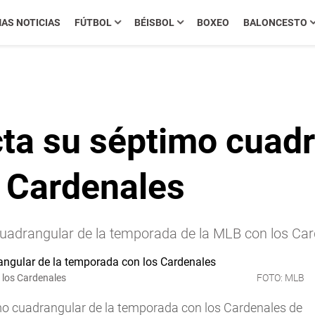
MAS NOTICIAS
FÚTBOL
BÉISBOL
BOXEO
BALONCESTO
ta su séptimo cuadr
 Cardenales
uadrangular de la temporada de la MLB con los Car
 los Cardenales
FOTO: MLB
mo cuadrangular de la temporada con los Cardenales de