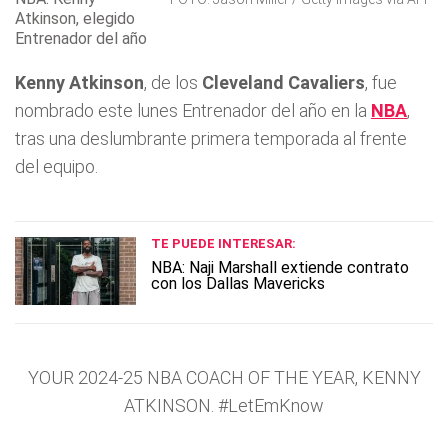
Atkinson, elegido
Entrenador del año
Kenny Atkinson
, de los
Cleveland Cavaliers
, fue
nombrado este lunes Entrenador del año en la
NBA
,
tras una deslumbrante primera temporada al frente
del equipo.
TE PUEDE INTERESAR:
NBA: Naji Marshall extiende contrato
con los Dallas Mavericks
YOUR 2024-25 NBA COACH OF THE YEAR, KENNY
ATKINSON.
#LetEmKnow