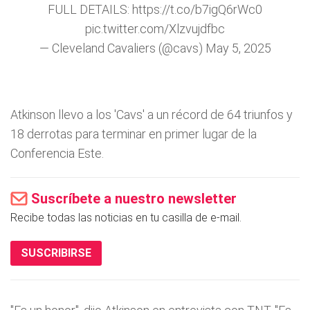
FULL DETAILS:
https://t.co/b7igQ6rWc0
pic.twitter.com/Xlzvujdfbc
— Cleveland Cavaliers (@cavs)
May 5, 2025
Atkinson llevo a los 'Cavs' a un récord de 64 triunfos y
18 derrotas para terminar en primer lugar de la
Conferencia Este.
Suscríbete a nuestro newsletter
Recibe todas las noticias en tu casilla de e-mail.
SUSCRIBIRSE