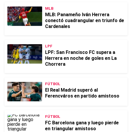
MLB
MLB: Panameño Iván Herrera
conectó cuadrangular en triunfo de
Cardenales
LPF
LPF: San Francisco FC supera a
Herrera en noche de goles en La
Chorrera
FÚTBOL
El Real Madrid superó al
Ferencváros en partido amistoso
FÚTBOL
FC Barcelona gana y luego pierde
en triangular amistoso