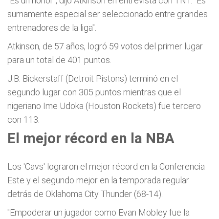
"Es un honor", dijo Atkinson en entrevista con TNT. "Es
sumamente especial ser seleccionado entre grandes
entrenadores de la liga".
Atkinson, de 57 años, logró 59 votos del primer lugar
para un total de 401 puntos.
J.B. Bickerstaff (Detroit Pistons) terminó en el
segundo lugar con 305 puntos mientras que el
nigeriano Ime Udoka (Houston Rockets) fue tercero
con 113.
El mejor récord en la NBA
Los 'Cavs' lograron el mejor récord en la Conferencia
Este y el segundo mejor en la temporada regular
detrás de Oklahoma City Thunder (68-14).
"Empoderar un jugador como Evan Mobley fue la