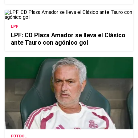
LPF
LPF: CD Plaza Amador se lleva el Clásico
ante Tauro con agónico gol
FÚTBOL