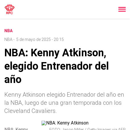
NBA
NBA
-
5 de mayo de 2025 - 20:15
NBA: Kenny Atkinson,
elegido Entrenador del
año
Kenny Atkinson elegido Entrenador del año en
la NBA, luego de una gran temporada con los
Cleveland Cavaliers.
NBA: Kenny
FOTO: Jason Miller / Getty Images via AFP