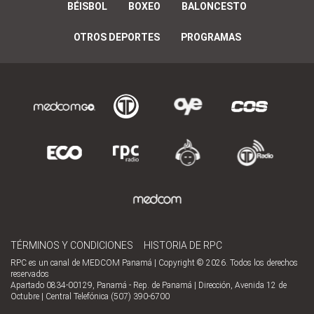
BÉISBOL
BOXEO
BALONCESTO
OTROS DEPORTES
PROGRAMAS
TÉRMINOS Y CONDICIONES
HISTORIA DE RPC
RPC es un canal de MEDCOM Panamá | Copyright © 2026. Todos los derechos
reservados
Apartado 0834-00129, Panamá - Rep. de Panamá | Dirección, Avenida 12 de
Octubre | Central Telefónica (507) 390-6700