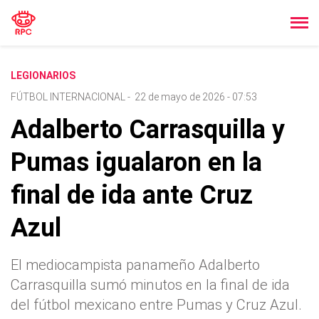
LEGIONARIOS
FÚTBOL INTERNACIONAL
-
22 de mayo de 2026 - 07:53
Adalberto Carrasquilla y
Pumas igualaron en la
final de ida ante Cruz
Azul
El mediocampista panameño Adalberto
Carrasquilla sumó minutos en la final de ida
del fútbol mexicano entre Pumas y Cruz Azul.