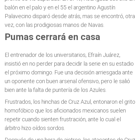
balón en el palo y en el 55 el argentino Agustín
Palavecino disparó desde atrás, mas se encontró, otra
vez, con las prodigiosas manos de Navas.
Pumas cerrará en casa
El entrenador de los universitarios, Efraín Juárez,
insistió en no perder para decidir la serie en su estadio
el próximo domingo. Fue una decisión arriesgada ante
un oponente con buen arsenal ofensivo, pero le salió
bien ante la falta de puntería de los Azules.
Frustrados, los hinchas de Cruz Azul, entonaron el grito
homofóbico que los aficionados mexicanos suelen
repetir cuando sienten frustración, ante lo cual el
árbitro hizo oídos sordos.
Después de una hora de ajetreo, los atacantes de Cruz