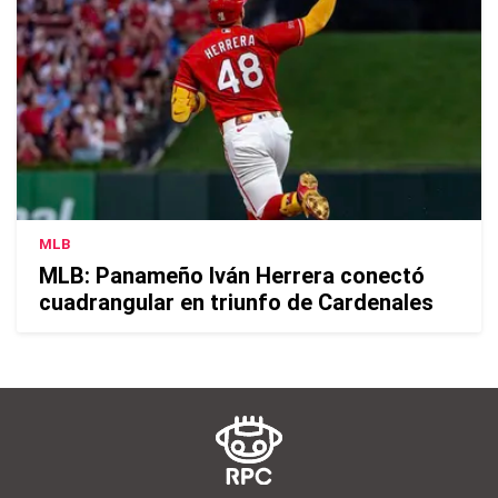
MLB
MLB: Panameño Iván Herrera conectó
cuadrangular en triunfo de Cardenales