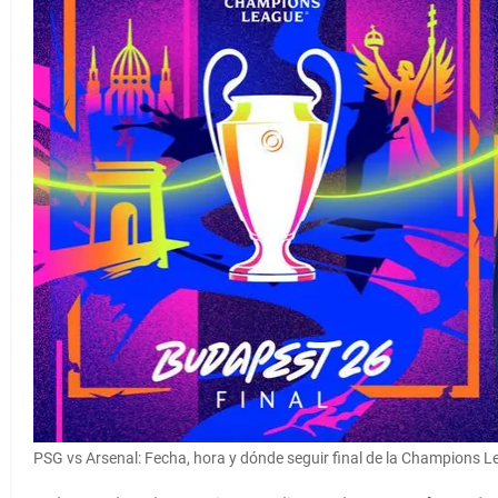
PSG vs Arsenal: Fecha, hora y dónde seguir final de la Champions 