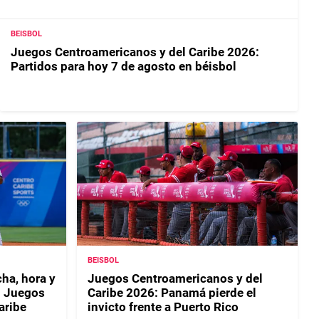
BEISBOL
Juegos Centroamericanos y del Caribe 2026:
Partidos para hoy 7 de agosto en béisbol
BEISBOL
ha, hora y
Juegos Centroamericanos y del
l Juegos
Caribe 2026: Panamá pierde el
aribe
invicto frente a Puerto Rico