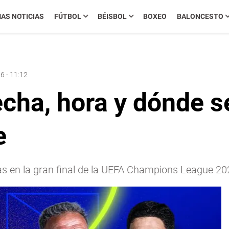
MAS NOTICIAS
FÚTBOL
BÉISBOL
BOXEO
BALONCESTO
6 - 11:12
cha, hora y dónde seg
e
as en la gran final de la UEFA Champions League 2