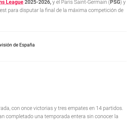
ns League
2025-2026,
y el Paris Saint-Germain (
PSG
) y
est para disputar la final de la máxima competición de
visión de España
rada, con once victorias y tres empates en 14 partidos.
han completado una temporada entera sin conocer la