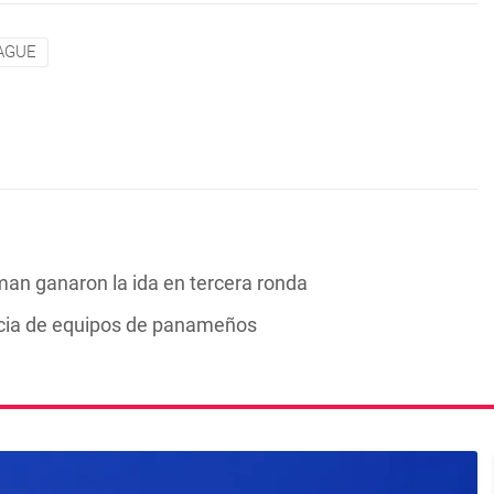
AGUE
an ganaron la ida en tercera ronda
ncia de equipos de panameños