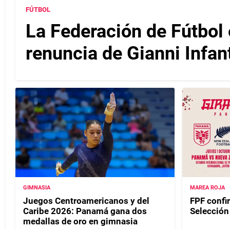
FÚTBOL
La Federación de Fútbol 
renuncia de Gianni Infan
GIMNASIA
MAREA ROJA
Juegos Centroamericanos y del
FPF confir
Caribe 2026: Panamá gana dos
Selecció
medallas de oro en gimnasia