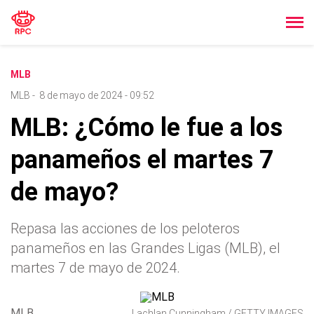
MLB
MLB
-
8 de mayo de 2024 - 09:52
MLB: ¿Cómo le fue a los
panameños el martes 7
de mayo?
Repasa las acciones de los peloteros
panameños en las Grandes Ligas (MLB), el
martes 7 de mayo de 2024.
MLB
Lachlan Cunningham / GETTY IMAGES