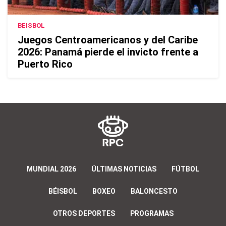
BEISBOL
Juegos Centroamericanos y del Caribe
2026: Panamá pierde el invicto frente a
Puerto Rico
MUNDIAL 2026
ÚLTIMAS NOTICIAS
FÚTBOL
BÉISBOL
BOXEO
BALONCESTO
OTROS DEPORTES
PROGRAMAS