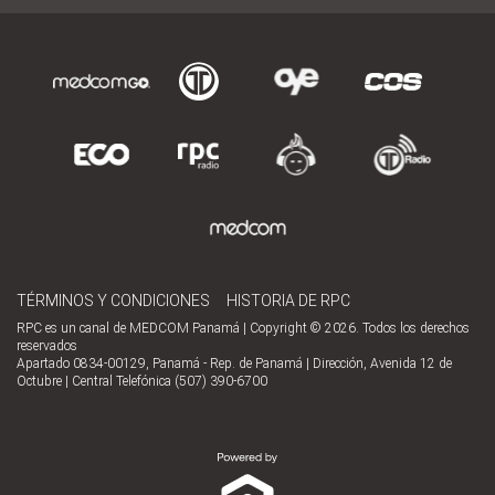
TÉRMINOS Y CONDICIONES
HISTORIA DE RPC
RPC es un canal de MEDCOM Panamá | Copyright © 2026. Todos los derechos
reservados
Apartado 0834-00129, Panamá - Rep. de Panamá | Dirección, Avenida 12 de
Octubre | Central Telefónica (507) 390-6700