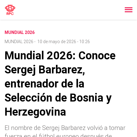
MUNDIAL 2026
MUNDIAL 2026
-
10 de mayo de 2026 - 10:26
Mundial 2026: Conoce
Sergej Barbarez,
entrenador de la
Selección de Bosnia y
Herzegovina
El nombre de Sergej Barbarez volvió a tomar
fuerza en el fútbol europeo después de