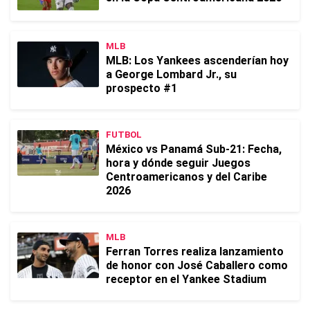
MLB
MLB: Los Yankees ascenderían hoy
a George Lombard Jr., su
prospecto #1
FUTBOL
México vs Panamá Sub-21: Fecha,
hora y dónde seguir Juegos
Centroamericanos y del Caribe
2026
MLB
Ferran Torres realiza lanzamiento
de honor con José Caballero como
receptor en el Yankee Stadium