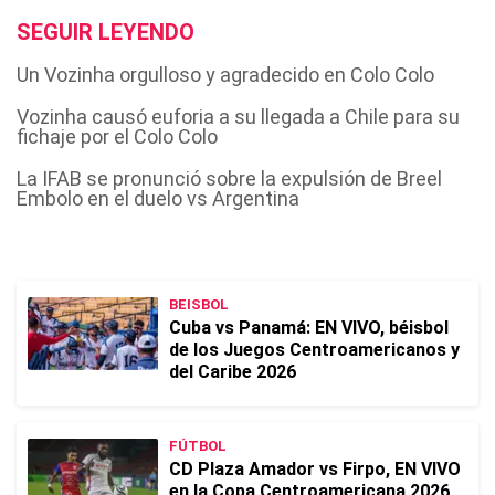
SEGUIR LEYENDO
Un Vozinha orgulloso y agradecido en Colo Colo
Vozinha causó euforia a su llegada a Chile para su
fichaje por el Colo Colo
La IFAB se pronunció sobre la expulsión de Breel
Embolo en el duelo vs Argentina
BEISBOL
Cuba vs Panamá: EN VIVO, béisbol
de los Juegos Centroamericanos y
del Caribe 2026
FÚTBOL
CD Plaza Amador vs Firpo, EN VIVO
en la Copa Centroamericana 2026