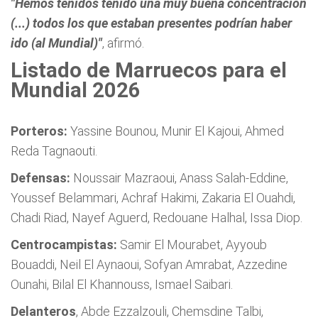
"Hemos tenidos tenido una muy buena concentración
(...) todos los que estaban presentes podrían haber
ido (al Mundial)"
, afirmó.
Listado de Marruecos para el
Mundial 2026
Porteros:
Yassine Bounou, Munir El Kajoui, Ahmed
Reda Tagnaouti.
Defensas:
Noussair Mazraoui, Anass Salah-Eddine,
Youssef Belammari, Achraf Hakimi, Zakaria El Ouahdi,
Chadi Riad, Nayef Aguerd, Redouane Halhal, Issa Diop.
Centrocampistas:
Samir El Mourabet, Ayyoub
Bouaddi, Neil El Aynaoui, Sofyan Amrabat, Azzedine
Ounahi, Bilal El Khannouss, Ismael Saibari.
Delanteros
, Abde Ezzalzouli, Chemsdine Talbi,