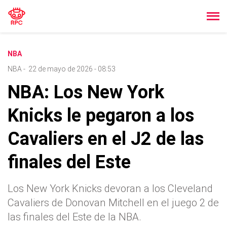
NBA
NBA
-
22 de mayo de 2026 - 08:53
NBA: Los New York
Knicks le pegaron a los
Cavaliers en el J2 de las
finales del Este
Los New York Knicks devoran a los Cleveland
Cavaliers de Donovan Mitchell en el juego 2 de
las finales del Este de la NBA.