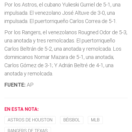
Por los Astros, el cubano Yulieski Gurriel de 5-1, una
impulsada. El venezolano José Altuve de 3-0, una
impulsada. El puertorriqueño Carlos Correa de 5-1.
Por los Rangers, el venezolanos Rougned Odor de 5-3,
una anotada y tres remolcadas. El puertorriqueño
Carlos Beltrán de 5-2, una anotada y remolcada. Los
dominicanos Nomar Mazara de 5-1, una anotada;
Carlos Gómez de 3-1; Y Adrián Beltré de 4-1, una
anotada y remolcada.
FUENTE:
AP
EN ESTA NOTA:
ASTROS DE HOUSTON
BÉISBOL
MLB
RANGERS DE TEXAS