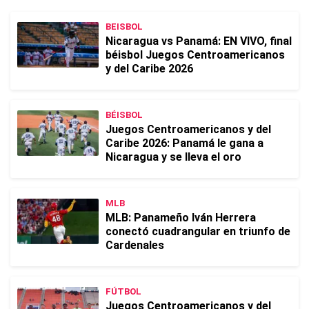
BEISBOL
Nicaragua vs Panamá: EN VIVO, final
béisbol Juegos Centroamericanos
y del Caribe 2026
BÉISBOL
Juegos Centroamericanos y del
Caribe 2026: Panamá le gana a
Nicaragua y se lleva el oro
MLB
MLB: Panameño Iván Herrera
conectó cuadrangular en triunfo de
Cardenales
FÚTBOL
Juegos Centroamericanos y del