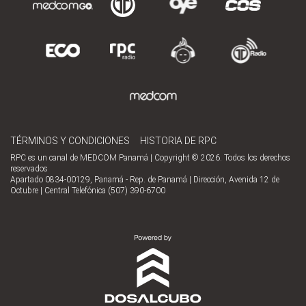
TÉRMINOS Y CONDICIONES
HISTORIA DE RPC
RPC es un canal de MEDCOM Panamá | Copyright © 2026. Todos los derechos
reservados
Apartado 0834-00129, Panamá - Rep. de Panamá | Dirección, Avenida 12 de
Octubre | Central Telefónica (507) 390-6700