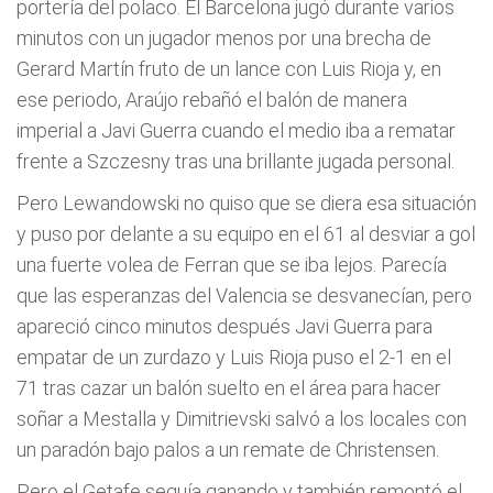
portería del polaco. El Barcelona jugó durante varios
minutos con un jugador menos por una brecha de
Gerard Martín fruto de un lance con Luis Rioja y, en
ese periodo, Araújo rebañó el balón de manera
imperial a Javi Guerra cuando el medio iba a rematar
frente a Szczesny tras una brillante jugada personal.
Pero Lewandowski no quiso que se diera esa situación
y puso por delante a su equipo en el 61 al desviar a gol
una fuerte volea de Ferran que se iba lejos. Parecía
que las esperanzas del Valencia se desvanecían, pero
apareció cinco minutos después Javi Guerra para
empatar de un zurdazo y Luis Rioja puso el 2-1 en el
71 tras cazar un balón suelto en el área para hacer
soñar a Mestalla y Dimitrievski salvó a los locales con
un paradón bajo palos a un remate de Christensen.
Pero el Getafe seguía ganando y también remontó el