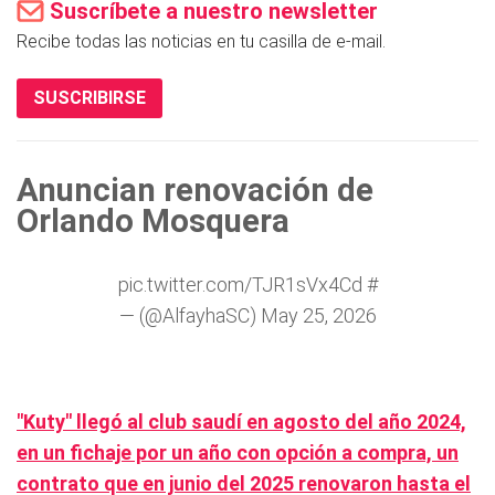
Suscríbete a nuestro newsletter
Recibe todas las noticias en tu casilla de e-mail.
SUSCRIBIRSE
Anuncian renovación de
Orlando Mosquera
pic.twitter.com/TJR1sVx4Cd
#
— (@AlfayhaSC)
May 25, 2026
"Kuty" llegó al club saudí en agosto del año 2024,
en un fichaje por un año con opción a compra, un
contrato que en junio del 2025 renovaron hasta el