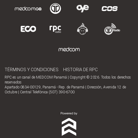
TÉRMINOS Y CONDICIONES
HISTORIA DE RPC
RPC es un canal de MEDCOM Panamá | Copyright © 2026. Todos los derechos
reservados
Apartado 0834-00129, Panamá - Rep. de Panamá | Dirección, Avenida 12 de
Octubre | Central Telefónica (507) 390-6700